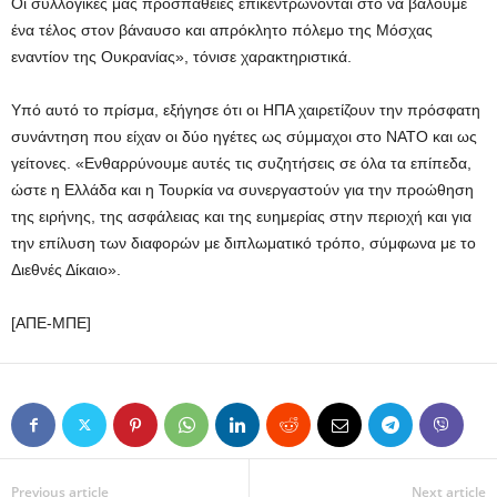
Οι συλλογικές μας προσπάθειες επικεντρώνονται στο να βάλουμε
ένα τέλος στον βάναυσο και απρόκλητο πόλεμο της Μόσχας
εναντίον της Ουκρανίας», τόνισε χαρακτηριστικά.
Υπό αυτό το πρίσμα, εξήγησε ότι οι ΗΠΑ χαιρετίζουν την πρόσφατη
συνάντηση που είχαν οι δύο ηγέτες ως σύμμαχοι στο ΝΑΤΟ και ως
γείτονες. «Ενθαρρύνουμε αυτές τις συζητήσεις σε όλα τα επίπεδα,
ώστε η Ελλάδα και η Τουρκία να συνεργαστούν για την προώθηση
της ειρήνης, της ασφάλειας και της ευημερίας στην περιοχή και για
την επίλυση των διαφορών με διπλωματικό τρόπο, σύμφωνα με το
Διεθνές Δίκαιο».
[ΑΠΕ-ΜΠΕ]
Previous article
Next article