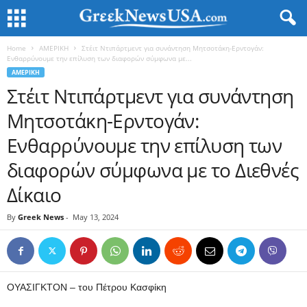
Home
ΑΜΕΡΙΚΗ
Στέιτ Ντιπάρτμεντ για συνάντηση Μητσοτάκη-Ερντογάν:
Ενθαρρύνουμε την επίλυση των διαφορών σύμφωνα με...
ΑΜΕΡΙΚΗ
Στέιτ Ντιπάρτμεντ για συνάντηση
Μητσοτάκη-Ερντογάν:
Ενθαρρύνουμε την επίλυση των
διαφορών σύμφωνα με το Διεθνές
Δίκαιο
By
Greek News
-
May 13, 2024
ΟΥΑΣΙΓΚΤΟΝ – του Πέτρου Κασφίκη