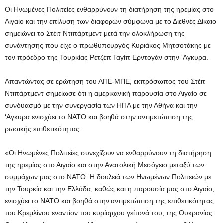
Οι Ηνωμένες Πολιτείες ενθαρρύνουν τη διατήρηση της ηρεμίας στο
Αιγαίο και την επίλυση των διαφορών σύμφωνα με το Διεθνές Δίκαιο
σημειώνει το Στέιτ Ντιπάρτμεντ μετά την ολοκλήρωση της
συνάντησης που είχε ο πρωθυπουργός Κυριάκος Μητσοτάκης με
τον πρόεδρο της Τουρκίας Ρετζέπ Ταγίπ Ερντογάν στην ‘Αγκυρα.
Απαντώντας σε ερώτηση του ΑΠΕ-ΜΠΕ, εκπρόσωπος του Στέιτ
Ντιπάρτμεντ σημείωσε ότι η αμερικανική παρουσία στο Αιγαίο σε
συνδυασμό με την συνεργασία των ΗΠΑ με την Αθήνα και την
‘Αγκυρα ενισχύει το ΝΑΤΟ και βοηθά στην αντιμετώπιση της
ρωσικής επιθετικότητας.
«Οι Ηνωμένες Πολιτείες συνεχίζουν να ενθαρρύνουν τη διατήρηση
της ηρεμίας στο Αιγαίο και στην Ανατολική Μεσόγειο μεταξύ των
συμμάχων μας στο ΝΑΤΟ. Η δουλειά των Ηνωμένων Πολιτειών με
την Τουρκία και την Ελλάδα, καθώς και η παρουσία μας στο Αιγαίο,
ενισχύει το ΝΑΤΟ και βοηθά στην αντιμετώπιση της επιθετικότητας
του Κρεμλίνου εναντίον του κυρίαρχου γείτονά του, της Ουκρανίας.