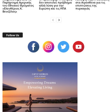
Παράρτημα Αμερικής
δεν αποτελεί πρόβλημα
στα Αιγόσθενα για τις
του Εθνικού Ιδρύματος
αλλά λύση για την
επιπτώσεις της
«Ελευθέριος Κ.
Ευρώπη και τις ΗΠΑ
πυρκαγιάς
Βενιζέλος»
Follow Us