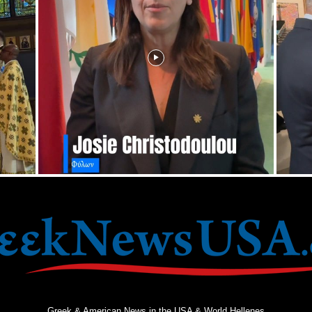
Greek & American News in the USA & World Hellenes