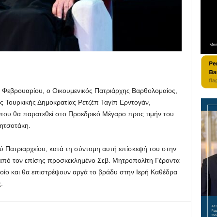
11 Φεβρουαρίου, ο Οικουμενικός Πατριάρχης Βαρθολομαίος,
 Τουρκικής Δημοκρατίας Ρετζέπ Ταγίπ Ερντογάν,
που θα παρατεθεί στο Προεδρικό Μέγαρο προς τιμήν του
ητσοτάκη.
 Πατριαρχείου, κατά τη σύντομη αυτή επίσκεψή του στην
 από τον επίσης προσκεκλημένο Σεβ. Μητροπολίτη Γέροντα
οίο και θα επιστρέψουν αργά το βράδυ στην Ιερή Καθέδρα
ς.