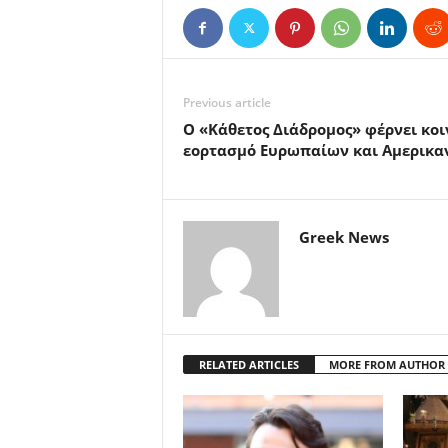
Previous article
Ο «Κάθετος Διάδρομος» φέρνει κοι
εορτασμό Ευρωπαίων και Αμερικα
Greek News
RELATED ARTICLES
MORE FROM AUTHOR