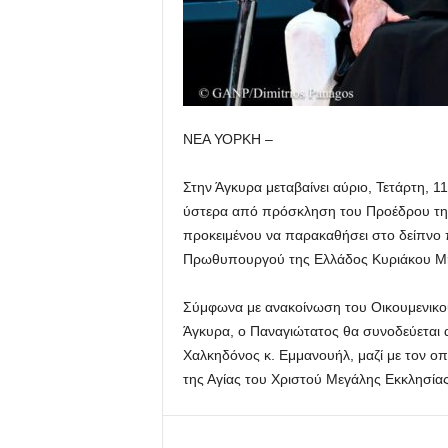
ΝΕΑ ΥΟΡΚΗ –
Στην Άγκυρα μεταβαίνει αύριο, Τετάρτη, 
ύστερα από πρόσκληση του Προέδρου της
προκειμένου να παρακαθήσει στο δείπνο 
Πρωθυπουργού της Ελλάδος Κυριάκου Μ
Σύμφωνα με ανακοίνωση του Οικουμενικού
Άγκυρα, ο Παναγιώτατος θα συνοδεύεται
Χαλκηδόνος κ. Εμμανουήλ, μαζί με τον οπ
της Αγίας του Χριστού Μεγάλης Εκκλησία