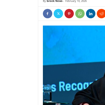
By
Greek News
-
February 10, 2026