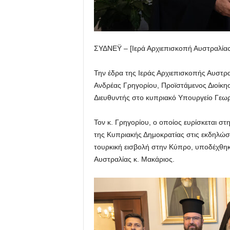
ΣΥΔΝΕΫ – [Ιερά Αρχιεπισκοπή Αυστραλίας
Την έδρα της Ιεράς Αρχιεπισκοπής Αυστραλ
Ανδρέας Γρηγορίου, Προϊστάμενος Διοίκη
Διευθυντής στο κυπριακό Υπουργείο Γεωρ
Τον κ. Γρηγορίου, ο οποίος ευρίσκεται 
της Κυπριακής Δημοκρατίας στις εκδηλώσ
τουρκική εισβολή στην Κύπρο, υποδέχθηκ
Αυστραλίας κ. Μακάριος.