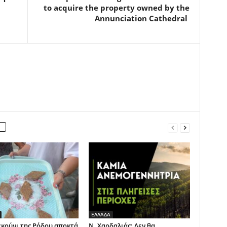
to acquire the property owned by the
Annunciation Cathedral
ΕΛΛΑΔΑ
εκούνι της Ρόδου αποκτά
Ν. Χαρδαλιάς: Δεν θα