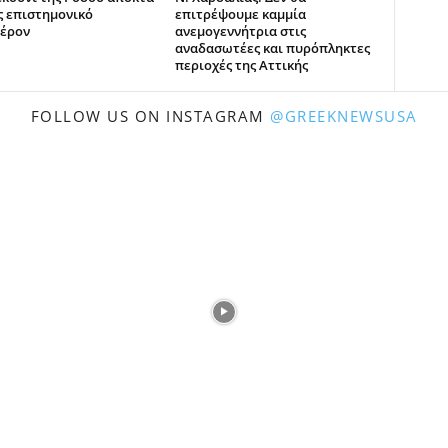
ς επιστημονικό
επιτρέψουμε καμμία
έρον
ανεμογεννήτρια στις
αναδασωτέες και πυρόπληκτες
περιοχές της Αττικής
FOLLOW US ON INSTAGRAM
@GREEKNEWSUSA