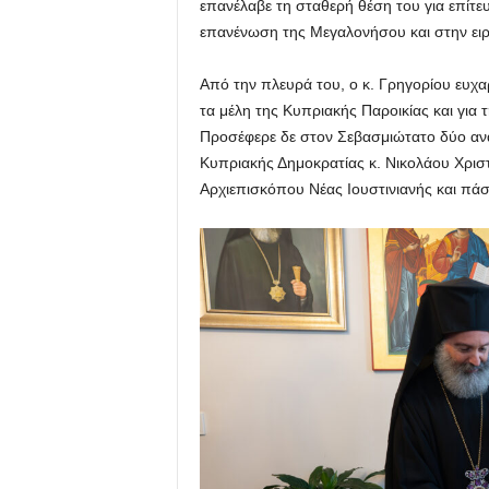
επανέλαβε τη σταθερή θέση του για επίτευ
επανένωση της Μεγαλονήσου και στην ει
Από την πλευρά του, ο κ. Γρηγορίου ευχαρ
τα μέλη της Κυπριακής Παροικίας και για
Προσέφερε δε στον Σεβασμιώτατο δύο αν
Κυπριακής Δημοκρατίας κ. Νικολάου Χρισ
Αρχιεπισκόπου Νέας Ιουστινιανής και πά