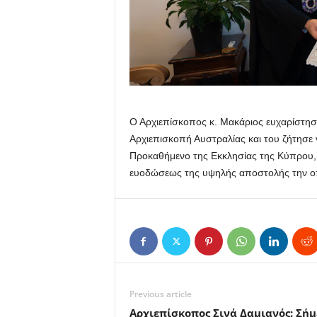
Ο Αρχιεπίσκοπος κ. Μακάριος ευχαρίστησε
Αρχιεπισκοπή Αυστραλίας και του ζήτησε 
Προκαθήμενο της Εκκλησίας της Κύπρου, τ
ευοδώσεως της υψηλής αποστολής την οπ
Previous article
Αρχιεπίσκοπος Σινά Δαμιανός: Σή