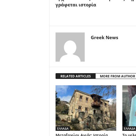
γράφεται ιστορία
Greek News
RELATED ARTICLES
MORE FROM AUTHOR
ΕΛΛΑΔΑ
ΕΛΛΑΔΑ
Μεταξοχώρι Αγιάς: Ιστορία,
Το μελ