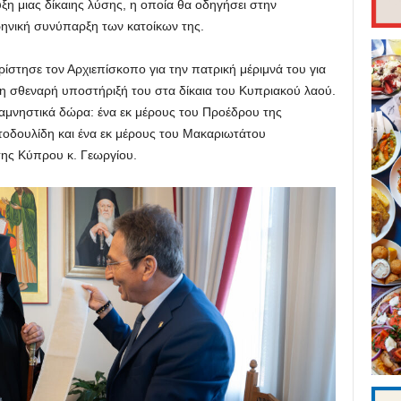
ξη μιας δίκαιης λύσης, η οποία θα οδηγήσει στην
ρηνική συνύπαρξη των κατοίκων της.
ίστησε τον Αρχιεπίσκοπο για την πατρική μέριμνά του για
 τη σθεναρή υποστήριξή του στα δίκαια του Κυπριακού λαού.
αμνηστικά δώρα: ένα εκ μέρους του Προέδρου της
τοδουλίδη και ένα εκ μέρους του Μακαριωτάτου
σης Κύπρου κ. Γεωργίου.