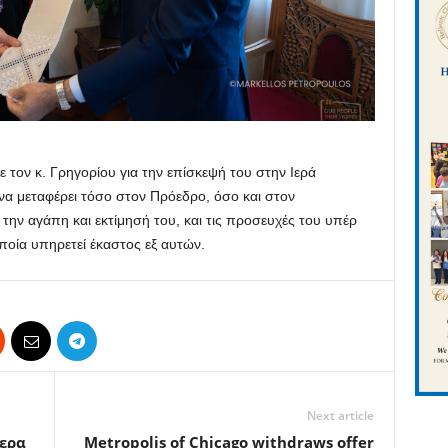
 τον κ. Γρηγορίου για την επίσκεψή του στην Ιερά
να μεταφέρει τόσο στον Πρόεδρο, όσο και στον
ην αγάπη και εκτίμησή του, και τις προσευχές του υπέρ
οία υπηρετεί έκαστος εξ αυτών.
Next article
μερα
Metropolis of Chicago withdraws offer