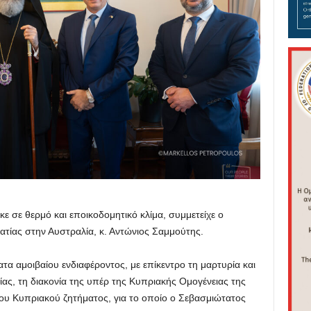
 σε θερμό και εποικοδομητικό κλίμα, συμμετείχε ο
τίας στην Αυστραλία, κ. Αντώνιος Σαμμούτης.
τα αμοιβαίου ενδιαφέροντος, με επίκεντρο τη μαρτυρία και
ίας, τη διακονία της υπέρ της Κυπριακής Ομογένειας της
ου Κυπριακού ζητήματος, για το οποίο ο Σεβασμιώτατος