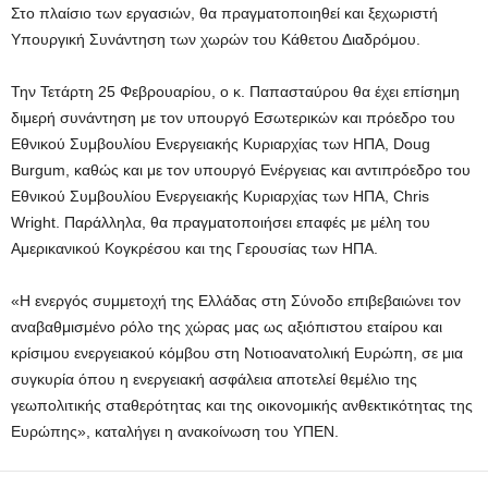
Στο πλαίσιο των εργασιών, θα πραγματοποιηθεί και ξεχωριστή
Υπουργική Συνάντηση των χωρών του Κάθετου Διαδρόμου.
Την Τετάρτη 25 Φεβρουαρίου, ο κ. Παπασταύρου θα έχει επίσημη
διμερή συνάντηση με τον υπουργό Εσωτερικών και πρόεδρο του
Εθνικού Συμβουλίου Ενεργειακής Κυριαρχίας των ΗΠΑ, Doug
Burgum, καθώς και με τον υπουργό Ενέργειας και αντιπρόεδρο του
Εθνικού Συμβουλίου Ενεργειακής Κυριαρχίας των ΗΠΑ, Chris
Wright. Παράλληλα, θα πραγματοποιήσει επαφές με μέλη του
Αμερικανικού Κογκρέσου και της Γερουσίας των ΗΠΑ.
«Η ενεργός συμμετοχή της Ελλάδας στη Σύνοδο επιβεβαιώνει τον
αναβαθμισμένο ρόλο της χώρας μας ως αξιόπιστου εταίρου και
κρίσιμου ενεργειακού κόμβου στη Νοτιοανατολική Ευρώπη, σε μια
συγκυρία όπου η ενεργειακή ασφάλεια αποτελεί θεμέλιο της
γεωπολιτικής σταθερότητας και της οικονομικής ανθεκτικότητας της
Ευρώπης», καταλήγει η ανακοίνωση του ΥΠΕΝ.