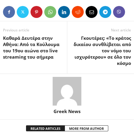
Previous article
Next article
Καθαρά Δευτέρα στην
Γκουτέρες: «Το κράτος
Αθήνα: Από τα Κούλουμα
δικαίου συνθλίβεται από
του 19ου αιώνα στο live
τον νόμο του
streaming του σήμερα
ισχυρότερου» σε όλο τον
κόσμο
Greek News
RELATED ARTICLES
MORE FROM AUTHOR