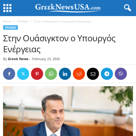
Home
ΕΛΛΑΔΑ
Στην Ουάσιγκτον ο Υπουργός Ενέργειας
ΕΛΛΑΔΑ
Στην Ουάσιγκτον ο Υπουργός
Ενέργειας
By
Greek News
-
February 23, 2026