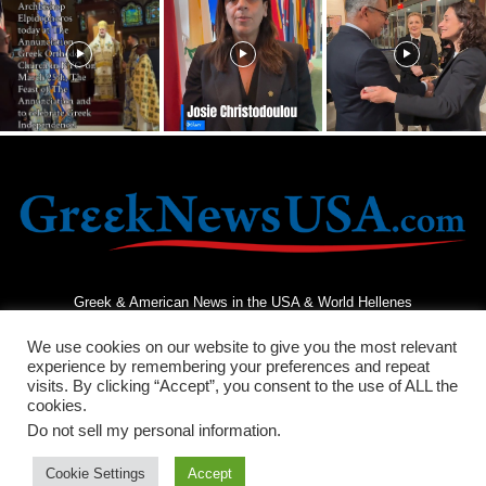
Greek & American News in the USA & World Hellenes
We use cookies on our website to give you the most relevant
experience by remembering your preferences and repeat
visits. By clicking “Accept”, you consent to the use of ALL the
cookies.
Do not sell my personal information
.
Terms and Conditions
Privacy Policy
Contact Us
Cookie Settings
Accept