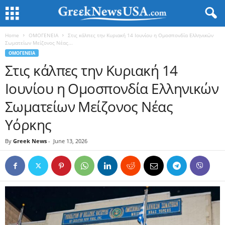
Home
ΟΜΟΓΕΝΕΙΑ
Στις κάλπες την Κυριακή 14 Ιουνίου η Ομοσπονδία Ελληνικών
Σωματείων Μείζονος Νέας...
ΟΜΟΓΕΝΕΙΑ
Στις κάλπες την Κυριακή 14
Ιουνίου η Ομοσπονδία Ελληνικών
Σωματείων Μείζονος Νέας
Υόρκης
By
Greek News
-
June 13, 2026