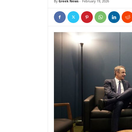
By
Greek News
-
February 19, 2026