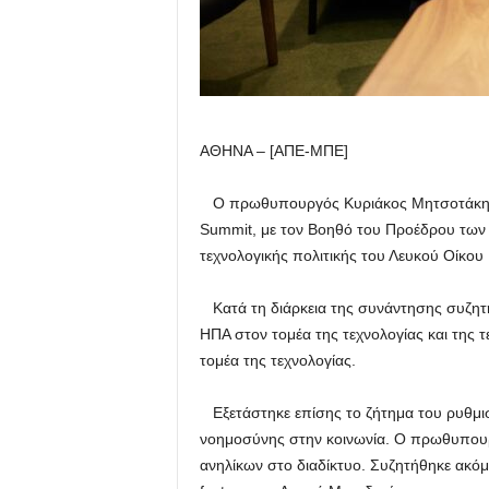
ΑΘΗΝΑ – [ΑΠΕ-ΜΠΕ]
Ο πρωθυπουργός Κυριάκος Μητσοτάκης σ
Summit, με τον Βοηθό του Προέδρου των 
τεχνολογικής πολιτικής του Λευκού Οίκου
Κατά τη διάρκεια της συνάντησης συζητή
ΗΠΑ στον τομέα της τεχνολογίας και της 
τομέα της τεχνολογίας.
Εξετάστηκε επίσης το ζήτημα του ρυθμισ
νοημοσύνης στην κοινωνία. Ο πρωθυπουρ
ανηλίκων στο διαδίκτυο. Συζητήθηκε ακόμ