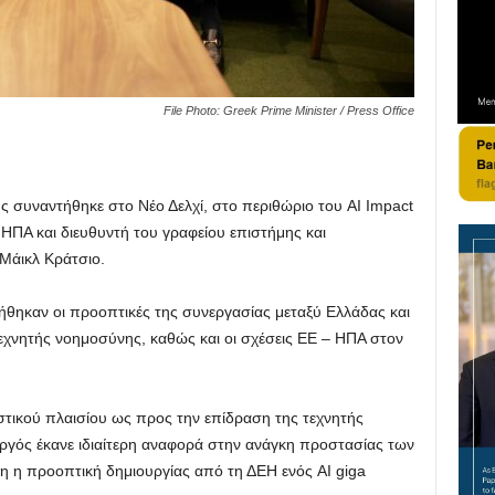
File Photo: Greek Prime Minister / Press Office
υναντήθηκε στο Νέο Δελχί, στο περιθώριο του AI Impact
ΗΠΑ και διευθυντή του γραφείου επιστήμης και
 Μάικλ Κράτσιο.
θηκαν οι προοπτικές της συνεργασίας μεταξύ Ελλάδας και
τεχνητής νοημοσύνης, καθώς και οι σχέσεις ΕΕ – ΗΠΑ στον
τικού πλαισίου ως προς την επίδραση της τεχνητής
γός έκανε ιδιαίτερη αναφορά στην ανάγκη προστασίας των
η η προοπτική δημιουργίας από τη ΔΕΗ ενός AI giga