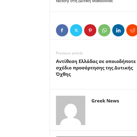
factory στη Δυτική Μακεδονία.
Previous article
Αντίθεση Ελλάδας σε οποιοδήποτε
σχέδιο προσάρτησης της Δυτικής
Όχθης
Greek News