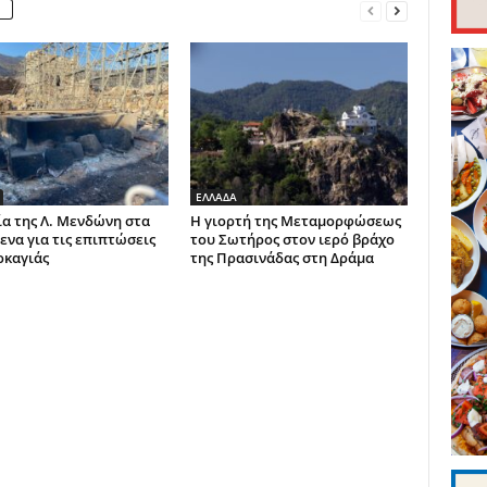
ΕΛΛΑΔΑ
α της Λ. Μενδώνη στα
Η γιορτή της Μεταμορφώσεως
ενα για τις επιπτώσεις
του Σωτήρος στον ιερό βράχο
ρκαγιάς
της Πρασινάδας στη Δράμα