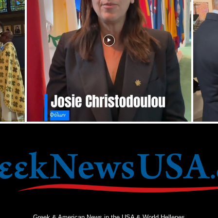
Greek & American News in the USA & World Hellenes