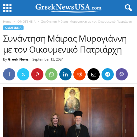
Home
ΟΜΟΓΕΝΕΙΑ
Συνάντηση Μάιρας Μυρογιάννη με τον Οικουμενικό Πατριάρχη
ΟΜΟΓΕΝΕΙΑ
Συνάντηση Μάιρας Μυρογιάννη
με τον Οικουμενικό Πατριάρχη
By
Greek News
-
September 13, 2024