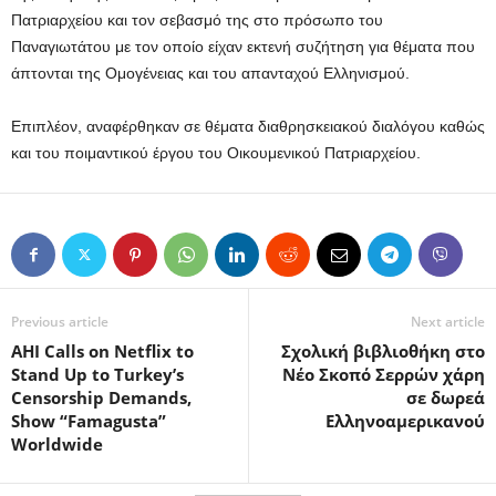
Πατριαρχείου και τον σεβασμό της στο πρόσωπο του
Παναγιωτάτου με τον οποίο είχαν εκτενή συζήτηση για θέματα που
άπτονται της Ομογένειας και του απανταχού Eλληνισμού.
Επιπλέον, αναφέρθηκαν σε θέματα διαθρησκειακού διαλόγου καθώς
και του ποιμαντικού έργου του Οικουμενικού Πατριαρχείου.
Previous article
Next article
AHI Calls on Netflix to
Σχολική βιβλιοθήκη στο
Stand Up to Turkey’s
Νέο Σκοπό Σερρών χάρη
Censorship Demands,
σε δωρεά
Show “Famagusta”
Ελληνοαμερικανού
Worldwide