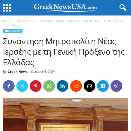
Home
ΟΜΟΓΕΝΕΙΑ
Συνάντηση Μητροπολίτη Νέας Ιερσέης με τη Γενική Πρόξενο
της Ελλάδας
ΟΜΟΓΕΝΕΙΑ
Συνάντηση Μητροπολίτη Νέας
Ιερσέης με τη Γενική Πρόξενο της
Ελλάδας
By
Greek News
-
October 9, 2024