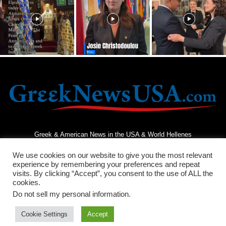
Greek & American News in the USA & World Hellenes
We use cookies on our website to give you the most relevant
experience by remembering your preferences and repeat
visits. By clicking “Accept”, you consent to the use of ALL the
cookies.
Do not sell my personal information
.
Terms and Conditions
Privacy Policy
Contact Us
Cookie Settings
Accept
© 2026 - Greek News USA - All Rights Reserved.