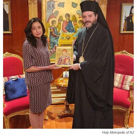
Holy Metropolis of NJ