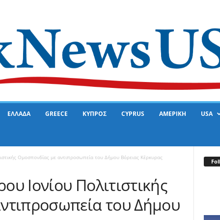
ΕΛΛΑΔΑ
GREECE
ΚΥΠΡΟΣ
CYPRUS
ΑΜΕΡΙΚΗ
USA
ιστικής Ομοσπονδίας με αντιπροσωπεία του Δήμου Βόρειας Κέρκυρας
Fol
ου Ιονίου Πολιτιστικής
αντιπροσωπεία του Δήμου