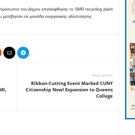
εκπρόσωποι του Δήμου επισκέφθηκαν το SMR recycling plant
ου μετέβησαν σε μονάδα ενεργειακής αξιοποίησης
Next article
Ribbon-Cutting Event Marked CUNY
MI,
Citizenship Now! Expansion to Queens
College