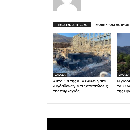
RELATED ARTICLES
MORE FROM AUTHOR
ΕΛΛΑΔΑ
ΕΛΛΑΔΑ
Αυτοψία της Λ. Μενδώνη στα
Η γιορ
Αιγόσθενα για τις επιπτώσεις
του Σω
της πυρκαγιάς
της Πρ