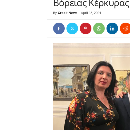
Βόρειας Κέρκυρας
By
Greek News
-
April 18, 2024