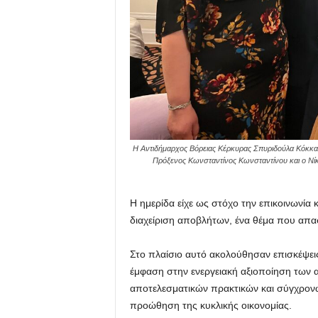
H Αντιδήμαρχος Βόρειας Κέρκυρας Σπυριδούλα Κόκκα
Πρόξενος Κωνσταντίνος Κωνσταντίνου και ο Νίκ
H ημερίδα είχε ως στόχο την επικοινωνία
διαχείριση αποβλήτων, ένα θέμα που απα
Στο πλαίσιο αυτό ακολούθησαν επισκέψεις
έμφαση στην ενεργειακή αξιοποίηση των 
αποτελεσματικών πρακτικών και σύγχρονω
προώθηση της κυκλικής οικονομίας.