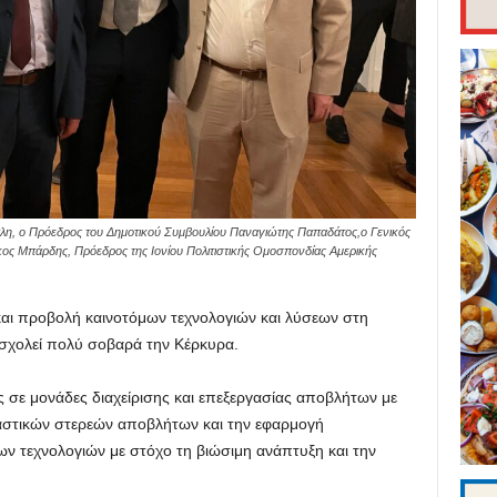
λη, ο Πρόεδρος του Δημοτικού Συμβουλίου Παναγιώτης Παπαδάτος,ο Γενικός
ος Μπάρδης, Πρόεδρος της Ιονίου Πολιτιστικής Ομοσπονδίας Αμερικής
 και προβολή καινοτόμων τεχνολογιών και λύσεων στη
σχολεί πολύ σοβαρά την Κέρκυρα.
 σε μονάδες διαχείρισης και επεξεργασίας αποβλήτων με
αστικών στερεών αποβλήτων και την εφαρμογή
ν τεχνολογιών με στόχο τη βιώσιμη ανάπτυξη και την