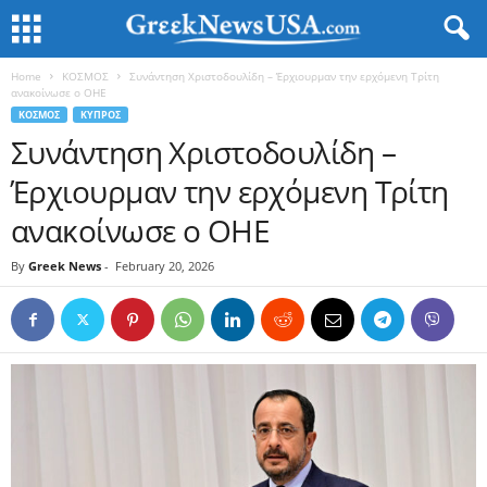
Home
ΚΟΣΜΟΣ
Συνάντηση Χριστοδουλίδη – Έρχιουρμαν την ερχόμενη Τρίτη
ανακοίνωσε ο ΟΗΕ
ΚΟΣΜΟΣ
ΚΥΠΡΟΣ
Συνάντηση Χριστοδουλίδη –
Έρχιουρμαν την ερχόμενη Τρίτη
ανακοίνωσε ο ΟΗΕ
By
Greek News
-
February 20, 2026