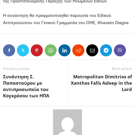
της Προστατευόμενης Περιοχής των Ηνωμένων Εθνών.
Η συνάντηση θα πραγματοποιηθεί παρουσία του Ειδικού
Αντιπροσώπου του Γενικού Γραμματέα του ΟΗΕ, Khassim Diagne.
Previous article
Next article
Συνάντηση Σ.
Metropolitan Dimitrios of
Παπασταύρου με
Xanthos Falls Asleep in the
αντιπροσωπεία του
Lord
Κογκρέσου των ΗΠΑ