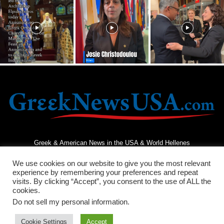
Greek & American News in the USA & World Hellenes
We use cookies on our website to give you the most relevant
experience by remembering your preferences and repeat
visits. By clicking “Accept”, you consent to the use of ALL the
cookies.
Do not sell my personal information
.
Terms and Conditions
Privacy Policy
Contact Us
Cookie Settings
Accept