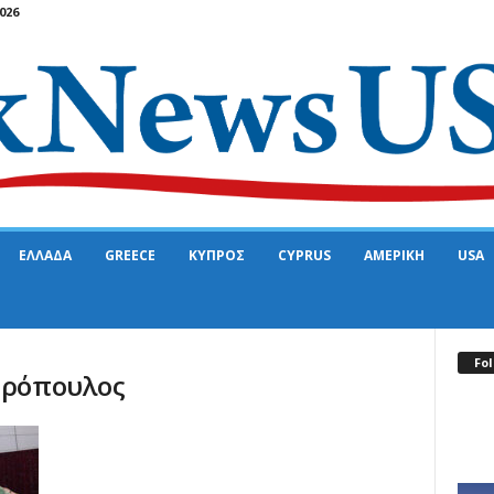
026
ΕΛΛΑΔΑ
GREECE
ΚΥΠΡΟΣ
CYPRUS
ΑΜΕΡΙΚΗ
USA
Fol
υρόπουλος