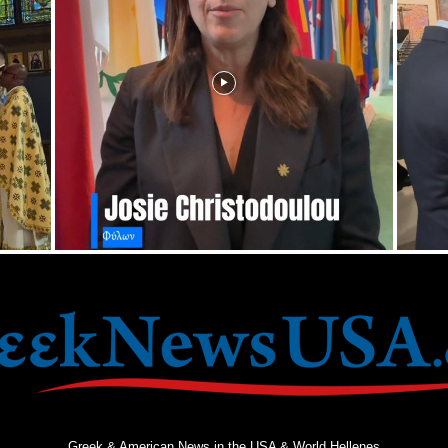
Greek & American News in the USA & World Hellenes