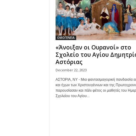
ΟΜΟΓΕΝΕΙΑ
«Άνοιξαν οι Ουρανοί» στο
Σχολείο του Αγίου Δημητρί
Αστόριας
December 22, 2023
ΑΣΤΟΡΙΑ, ΝΥ - Μια φαντασμαγορική πανδαισία ε
και ήχων των Χριστουγέννων και της Πρωτοχρονι
παρουσίασαν και πάλι φέτος οι μαθητές του Ημε
Σχολείου του Αγίου...