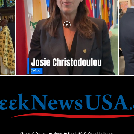
Greek & American News in the USA & World Hellenes