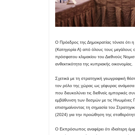
Ο Πρόεδρος της Δημοκρατίας τόνισε ότι 
(Κατηγορία Α) από όλους τους μεγάλους 
πρόσφατου κλιμακίου του Διεθνούς Νομισμ
ανθεκτικότητα της κυπριακής οικονομίας.
Σχετικά με τη στρατηγική γεωγραφική θέ
τον ρόλο της χώρας ως γέφυρας ανάμεσα 
που διευκολύνει τις διεθνείς εμπορικές σ
εμβάθυνση των δεσμών με τις Ηνωμένες Πολ
επισημαίνοντας τη σημασία του Στρατηγι
(2024) για την προώθηση της σταθερότητα
Ο Εκπρόσωπος αναφέρει ότι ιδιαίτερη έμφ