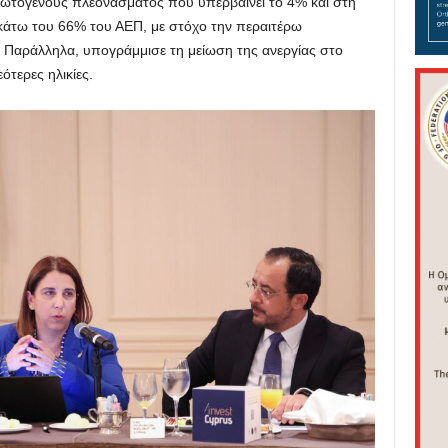
ωτογενούς πλεονάσματος που υπερβαίνει το 4% και στη
κάτω του 66% του ΑΕΠ, με στόχο την περαιτέρω
 Παράλληλα, υπογράμμισε τη μείωση της ανεργίας στο
εότερες ηλικίες.