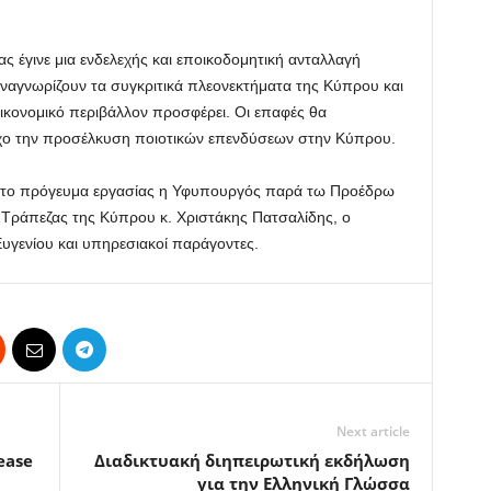
ς έγινε μια ενδελεχής και εποικοδομητική ανταλλαγή
αγνωρίζουν τα συγκριτικά πλεονεκτήματα της Κύπρου και
 οικονομικό περιβάλλον προσφέρει. Οι επαφές θα
όχο την προσέλκυση ποιοτικών επενδύσεων στην Κύπρου.
στο πρόγευμα εργασίας η Υφυπουργός παρά τω Προέδρω
ής Τράπεζας της Κύπρου κ. Χριστάκης Πατσαλίδης, ο
Ευγενίου και υπηρεσιακοί παράγοντες.
Next article
ease
Διαδικτυακή διηπειρωτική εκδήλωση
για την Ελληνική Γλώσσα