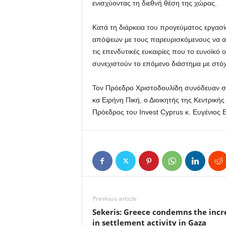
ενισχύοντας τη διεθνή θέση της χώρας.
Κατά τη διάρκεια του προγεύματος εργασία
απόψεων με τους παρευρισκόμενους να αν
τις επενδυτικές ευκαιρίες που το ευνοϊκό
συνεχιστούν το επόμενο διάστημα με στ
Τον Πρόεδρο Χριστοδουλίδη συνόδευαν 
κα Ειρήνη Πική, ο Διοικητής της Κεντρικ
Πρόεδρος του Invest Cyprus κ. Ευγένιος 
Previous article
Sekeris: Greece condemns the incr
in settlement activity in Gaza