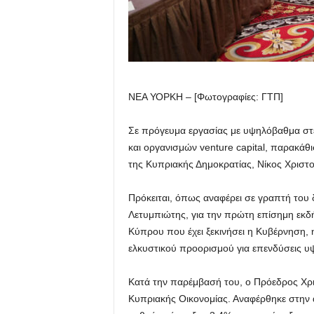
ΝΕΑ ΥΟΡΚΗ – [Φωτογραφίες: ΓΤΠ]
Σε πρόγευμα εργασίας με υψηλόβαθμα στε
και οργανισμών venture capital, παρακάθ
της Κυπριακής Δημοκρατίας, Νίκος Χριστ
Πρόκειται, όπως αναφέρει σε γραπτή το
Λετυμπιώτης, για την πρώτη επίσημη εκδ
Κύπρου που έχει ξεκινήσει η Κυβέρνηση,
ελκυστικού προορισμού για επενδύσεις υ
Κατά την παρέμβασή του, ο Πρόεδρος Χρι
Κυπριακής Οικονομίας. Αναφέρθηκε στην