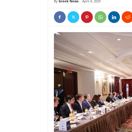
By
Greek News
-
April 4, 2025