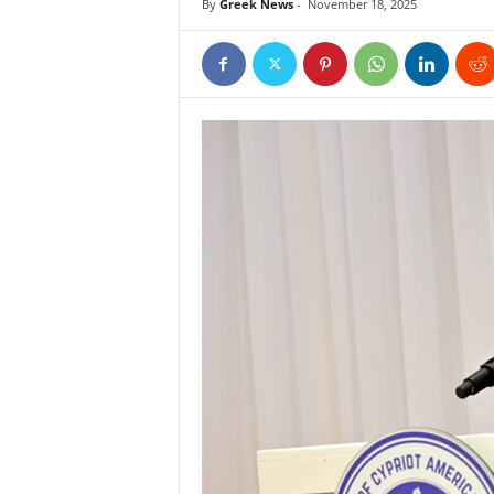
By
Greek News
-
November 18, 2025