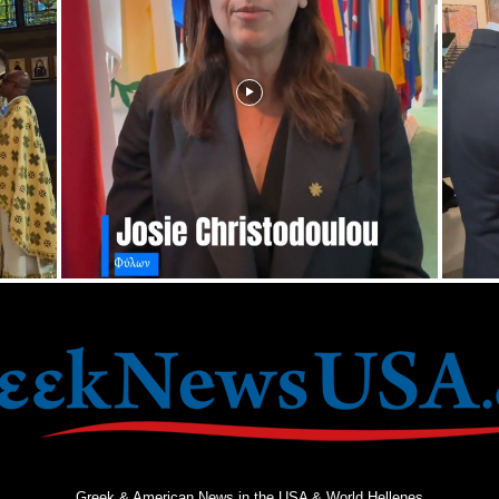
Greek & American News in the USA & World Hellenes