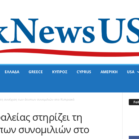
ΕΛΛΑΔΑ
GREECE
ΚΥΠΡΟΣ
CYPRUS
ΑΜΕΡΙΚΗ
USA
 τη συνέχιση των άτυπων συνομιλιών στο Κυπριακό
Fol
αλείας στηρίζει τη
πων συνομιλιών στο