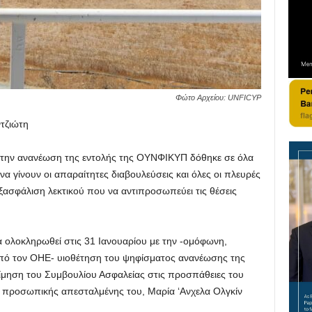
Φώτο Αρχείου: UNFICYP
τζιώτη
 την ανανέωση της εντολής της ΟΥΝΦΙΚΥΠ δόθηκε σε όλα
α γίνουν οι απαραίτητες διαβουλεύσεις και όλες οι πλευρές
ασφάλιση λεκτικού που να αντιπροσωπεύει τις θέσεις
α ολοκληρωθεί στις 31 Ιανουαρίου με την -ομόφωνη,
πό τον ΟΗΕ- υιοθέτηση του ψηφίσματος ανανέωσης της
τίμηση του Συμβουλίου Ασφαλείας στις προσπάθειες του
ς προσωπικής απεσταλμένης του, Μαρία ‘Ανχελα Ολγκίν