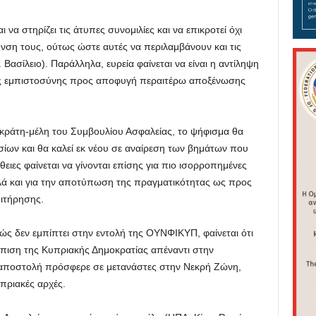
 να στηρίζει τις άτυπες συνομιλίες και να επικροτεί όχι
υνση τους, ούτως ώστε αυτές να περιλαμβάνουν και τις
 Βασίλειο). Παράλληλα, ευρεία φαίνεται να είναι η αντίληψη
ης εμπιστοσύνης προς αποφυγή περαιτέρω αποξένωσης
κράτη-μέλη του Συμβουλίου Ασφαλείας, το ψήφισμα θα
ίων και θα καλεί εκ νέου σε αναίρεση των βημάτων που
ειες φαίνεται να γίνονται επίσης για πιο ισορροπημένες
λά και για την αποτύπωση της πραγματικότητας ως προς
ιτήρησης.
ώς δεν εμπίπτει στην εντολή της ΟΥΝΦΙΚΥΠ, φαίνεται ότι
τώπιση της Κυπριακής Δημοκρατίας απέναντι στην
 αποστολή πρόσφερε σε μετανάστες στην Νεκρή Ζώνη,
πριακές αρχές.