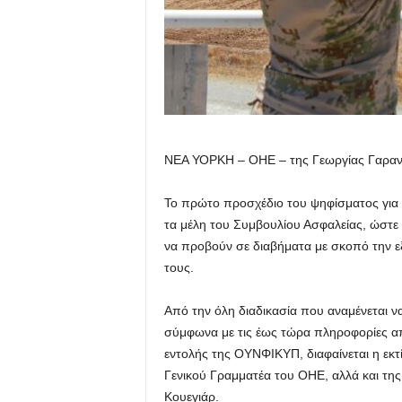
ΝΕΑ ΥΟΡΚΗ – ΟΗΕ – της Γεωργίας Γαραν
Το πρώτο προσχέδιο του ψηφίσματος για
τα μέλη του Συμβουλίου Ασφαλείας, ώστε ν
να προβούν σε διαβήματα με σκοπό την εξ
τους.
Από την όλη διαδικασία που αναμένεται ν
σύμφωνα με τις έως τώρα πληροφορίες α
εντολής της ΟΥΝΦΙΚΥΠ, διαφαίνεται η εκ
Γενικού Γραμματέα του ΟΗΕ, αλλά και τη
Κουεγιάρ.