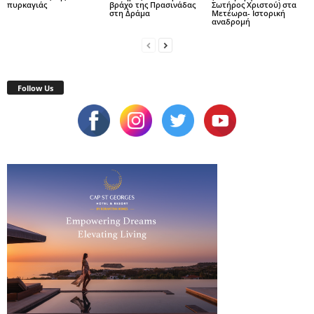
πυρκαγιάς
βράχο της Πρασινάδας
Σωτήρος Χριστού) στα
στη Δράμα
Μετέωρα- Ιστορική
αναδρομή
Follow Us