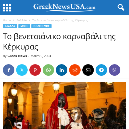
Home
ΕΛΛΑΔΑ
Το βενετσιάνικο καρναβάλι της Κέρκυρας
ΕΛΛΑΔΑ
MORE
ΠΟΛΙΤΙΣΜΟΣ
Το βενετσιάνικο καρναβάλι της
Κέρκυρας
By
Greek News
-
March 9, 2024