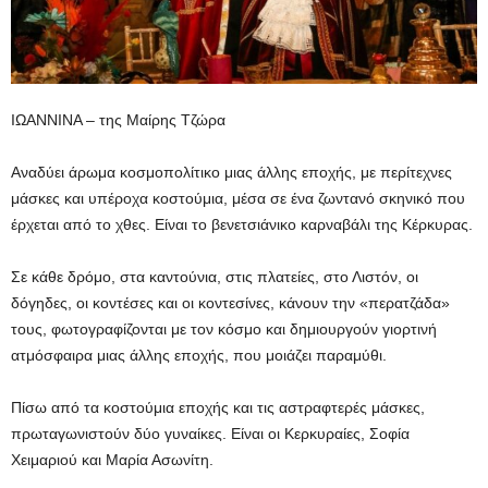
ΙΩΑΝΝΙΝΑ – της Μαίρης Τζώρα
Αναδύει άρωμα κοσμοπολίτικο μιας άλλης εποχής, με περίτεχνες
μάσκες και υπέροχα κοστούμια, μέσα σε ένα ζωντανό σκηνικό που
έρχεται από το χθες. Είναι το βενετσιάνικο καρναβάλι της Κέρκυρας.
Σε κάθε δρόμο, στα καντούνια, στις πλατείες, στο Λιστόν, οι
δόγηδες, οι κοντέσες και οι κοντεσίνες, κάνουν την «περατζάδα»
τους, φωτογραφίζονται με τον κόσμο και δημιουργούν γιορτινή
ατμόσφαιρα μιας άλλης εποχής, που μοιάζει παραμύθι.
Πίσω από τα κοστούμια εποχής και τις αστραφτερές μάσκες,
πρωταγωνιστούν δύο γυναίκες. Είναι οι Κερκυραίες, Σοφία
Χειμαριού και Μαρία Ασωνίτη.