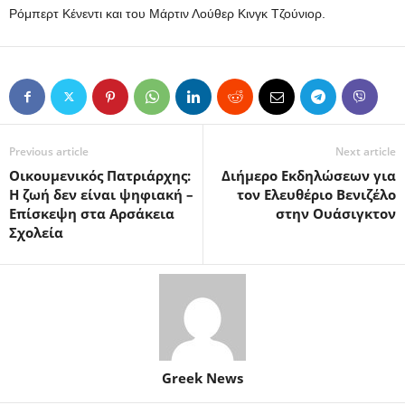
Ρόμπερτ Κένεντι και του Μάρτιν Λούθερ Κινγκ Τζούνιορ.
Previous article
Next article
Οικουμενικός Πατριάρχης:
Διήμερο Εκδηλώσεων για
Η ζωή δεν είναι ψηφιακή –
τον Ελευθέριο Βενιζέλο
Επίσκεψη στα Αρσάκεια
στην Ουάσιγκτον
Σχολεία
Greek News