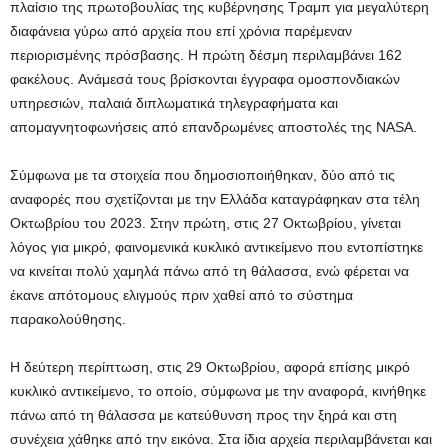
πλαίσιο της πρωτοβουλίας της κυβέρνησης Τραμπ για μεγαλύτερη
διαφάνεια γύρω από αρχεία που επί χρόνια παρέμεναν
περιορισμένης πρόσβασης. Η πρώτη δέσμη περιλαμβάνει 162
φακέλους. Aνάμεσά τους βρίσκονται έγγραφα ομοσπονδιακών
υπηρεσιών, παλαιά διπλωματικά τηλεγραφήματα και
απομαγνητοφωνήσεις από επανδρωμένες αποστολές της NASA.
Σύμφωνα με τα στοιχεία που δημοσιοποιήθηκαν, δύο από τις
αναφορές που σχετίζονται με την Ελλάδα καταγράφηκαν στα τέλη
Οκτωβρίου του 2023. Στην πρώτη, στις 27 Οκτωβρίου, γίνεται
λόγος για μικρό, φαινομενικά κυκλικό αντικείμενο που εντοπίστηκε
να κινείται πολύ χαμηλά πάνω από τη θάλασσα, ενώ φέρεται να
έκανε απότομους ελιγμούς πριν χαθεί από το σύστημα
παρακολούθησης.
Η δεύτερη περίπτωση, στις 29 Οκτωβρίου, αφορά επίσης μικρό
κυκλικό αντικείμενο, το οποίο, σύμφωνα με την αναφορά, κινήθηκε
πάνω από τη θάλασσα με κατεύθυνση προς την ξηρά και στη
συνέχεια χάθηκε από την εικόνα. Στα ίδια αρχεία περιλαμβάνεται και