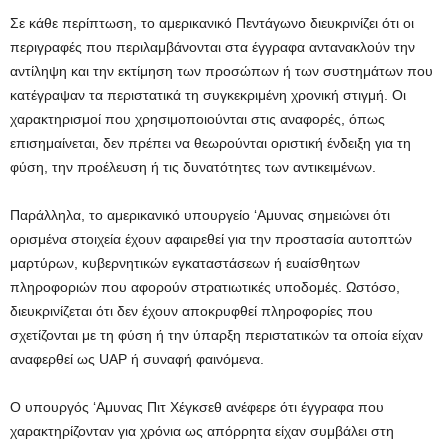
Σε κάθε περίπτωση, το αμερικανικό Πεντάγωνο διευκρινίζει ότι οι
περιγραφές που περιλαμβάνονται στα έγγραφα αντανακλούν την
αντίληψη και την εκτίμηση των προσώπων ή των συστημάτων που
κατέγραψαν τα περιστατικά τη συγκεκριμένη χρονική στιγμή. Οι
χαρακτηρισμοί που χρησιμοποιούνται στις αναφορές, όπως
επισημαίνεται, δεν πρέπει να θεωρούνται οριστική ένδειξη για τη
φύση, την προέλευση ή τις δυνατότητες των αντικειμένων.
Παράλληλα, το αμερικανικό υπουργείο ‘Αμυνας σημειώνει ότι
ορισμένα στοιχεία έχουν αφαιρεθεί για την προστασία αυτοπτών
μαρτύρων, κυβερνητικών εγκαταστάσεων ή ευαίσθητων
πληροφοριών που αφορούν στρατιωτικές υποδομές. Ωστόσο,
διευκρινίζεται ότι δεν έχουν αποκρυφθεί πληροφορίες που
σχετίζονται με τη φύση ή την ύπαρξη περιστατικών τα οποία είχαν
αναφερθεί ως UAP ή συναφή φαινόμενα.
Ο υπουργός ‘Αμυνας Πιτ Χέγκσεθ ανέφερε ότι έγγραφα που
χαρακτηρίζονταν για χρόνια ως απόρρητα είχαν συμβάλει στη