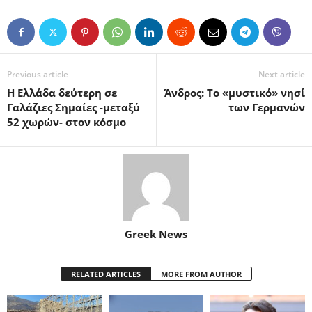
Previous article
Next article
Η Ελλάδα δεύτερη σε
Άνδρος: Το «μυστικό» νησί
Γαλάζιες Σημαίες -μεταξύ
των Γερμανών
52 χωρών- στον κόσμο
Greek News
RELATED ARTICLES
MORE FROM AUTHOR