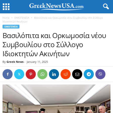
Home
ΟΜΟΓΕΝΕΙΑ
Βασιλόπιτα και Ορκωμοσία νέου Συμβουλίου στο Σύλλογο
Ιδιοκτητών Ακινήτων
ΟΜΟΓΕΝΕΙΑ
Βασιλόπιτα και Ορκωμοσία νέου
Συμβουλίου στο Σύλλογο
Ιδιοκτητών Ακινήτων
By
Greek News
-
January 11, 2025