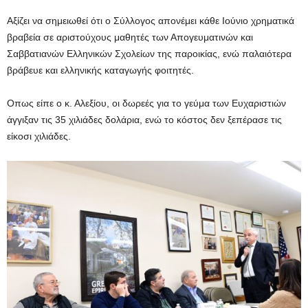
Αξίζει να σημειωθεί ότι ο Σύλλογος απονέμει κάθε Ιούνιο χρηματικά
βραβεία σε αριστούχους μαθητές των Απογευματινών και
Σαββατιανών Ελληνικών Σχολείων της παροικίας, ενώ παλαιότερα
βράβευε και ελληνικής καταγωγής φοιτητές.
Οπως είπε ο κ. Αλεξίου, οι δωρεές για το γεύμα των Ευχαριστιών
άγγιξαν τις 35 χιλιάδες δολάρια, ενώ το κόστος δεν ξεπέρασε τις
είκοσι χιλιάδες.