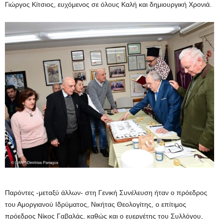
Γιώργος Κίτσιος, ευχόμενος σε όλους Καλή και δημιουργική Χρονιά.
Παρόντες -μεταξύ άλλων- στη Γενική Συνέλευση ήταν ο πρόεδρος
του Αμοργιανού Ιδρύματος, Νικήτας Θεολογίτης, ο επίτιμος
πρόεδρος Νίκος Γαβαλάς, καθώς και ο ευεργέτης του Συλλόγου,