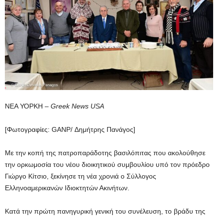
ΝΕΑ ΥΟΡΚΗ –
Greek
News
USA
[Φωτογραφίες: GANP/ Δημήτρης Πανάγος]
Με την κοπή της πατροπαράδοτης βασιλόπιτας που ακολούθησε
την ορκωμοσία του νέου διοικητικού συμβουλίου υπό τον πρόεδρο
Γιώργο Κίτσιο, ξεκίνησε τη νέα χρονιά ο Σύλλογος
Ελληνοαμερικανών Ιδιοκτητών Ακινήτων.
Κατά την πρώτη πανηγυρική γενική του συνέλευση, το βράδυ της