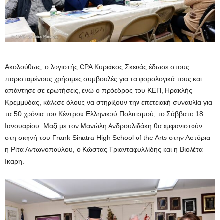
Ακολούθως, ο λογιστής CPA Κυριάκος Σκευάς έδωσε στους
παρισταμένους χρήσιμες συμβουλές για τα φορολογικά τους και
απάντησε σε ερωτήσεις, ενώ ο πρόεδρος του ΚΕΠ, Ηρακλής
Κρεμμύδας, κάλεσε όλους να στηρίξουν την επετειακή συναυλία για
τα 50 χρόνια του Κέντρου Ελληνικού Πολιτισμού, το Σάββατο 18
Ιανουαρίου. Μαζί με τον Μανώλη Ανδρουλιδάκη θα εμφανιστούν
στη σκηνή του Frank Sinatra High School of the Arts στην Αστόρια
η Ρίτα Αντωνοπούλου, ο Κώστας Τριανταφυλλίδης και η Βιολέτα
Ικαρη.