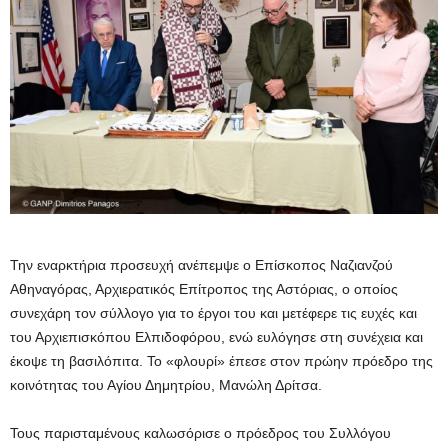
Την εναρκτήρια προσευχή ανέπεμψε ο Επίσκοπος Ναζιανζού
Αθηναγόρας, Αρχιερατικός Επίτροπος της Αστόριας, ο οποίος
συνεχάρη τον σύλλογο για το έργοι του και μετέφερε τις ευχές και
του Αρχιεπισκόπου Ελπιδοφόρου, ενώ ευλόγησε στη συνέχεια και
έκοψε τη βασιλόπιτα. Το «φλουρί» έπεσε στον πρώην πρόεδρο της
κοινότητας του Αγίου Δημητρίου, Μανώλη Δρίτσα.
Τους παρισταμένους καλωσόρισε ο πρόεδρος του Συλλόγου