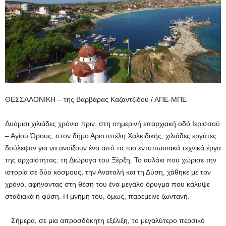
ΘΕΣΣΑΛΟΝΙΚΗ – της Βαρβάρας Καζαντζίδου / ΑΠΕ-ΜΠΕ
Δυόμισι χιλιάδες χρόνια πριν, στη σημερινή επαρχιακή οδό Ιερισσού
– Αγίου Όρους, στον δήμο Αριστοτέλη Χαλκιδικής, χιλιάδες εργάτες
δούλεψαν για να ανοίξουν ένα από τα πιο εντυπωσιακά τεχνικά έργα
της αρχαιότητας: τη Διώρυγα του Ξέρξη. Το αυλάκι που χώρισε την
ιστορία σε δύο κόσμους, την Ανατολή και τη Δύση, χάθηκε με τον
χρόνο, αφήνοντας στη θέση του ένα μεγάλο όρυγμα που κάλυψε
σταδιακά η φύση. Η μνήμη του, όμως, παρέμεινε ζωντανή.
Σήμερα, σε μια απροσδόκητη εξέλιξη, το μεγαλύτερο περσικό