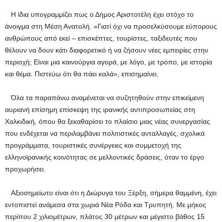
Η ίδια υπογραμμίζει πως ο Δήμος Αριστοτέλη έχει στόχο το
άνοιγμα στη Μέση Ανατολή. «Γιατί όχι να προσελκύσουμε εύπορους
ανθρώπους από εκεί – επισκέπτες, τουρίστες, ταξιδευτές που
θέλουν να δουν κάτι διαφορετικό ή να ζήσουν νέες εμπειρίες στην
περιοχή; Είναι μια καινούργια αγορά, με λόγο, με τρόπο, με ιστορία
και θέμα. Πιστεύω ότι θα πάει καλά», επισημαίνει.
Όλα τα παραπάνω αναμένεται να συζητηθούν στην επικείμενη
αυριανή επίσημη επίσκεψη της ιρανικής αντιπροσωπείας στη
Χαλκιδική, όπου θα ξεκαθαρίσει το πλαίσιο μιας νέας συνεργασίας
που ενδέχεται να περιλαμβάνει πολιτιστικές ανταλλαγές, σχολικά
προγράμματα, τουριστικές συνέργειες και συμμετοχή της
ελληνοϊρανικής κοινότητας σε μελλοντικές δράσεις, όταν το έργο
προχωρήσει.
Αξιοσημείωτο είναι ότι η Διώρυγα του Ξέρξη, σήμερα θαμμένη, έχει
εντοπιστεί ανάμεσα στα χωριά Νέα Ρόδα και Τρυπητή. Με μήκος
περίπου 2 χιλιομέτρων, πλάτος 30 μέτρων και μέγιστο βάθος 15