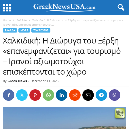
Home
ΕΛΛΑΔΑ
Χαλκιδική: Η Διώρυγα του Ξέρξη «επανεμφανίζεται» για τουρισμό –
Ιρανοί αξιωματούχοι επισκέπτονται...
ΕΛΛΑΔΑ
MORE
ΤΟΥΡΙΣΜΟΣ
Χαλκιδική: Η Διώρυγα του Ξέρξη
«επανεμφανίζεται» για τουρισμό
– Ιρανοί αξιωματούχοι
επισκέπτονται το χώρο
By
Greek News
-
December 13, 2025