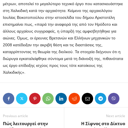
μέτρων, αποτελεί το μεγαλύτερο τεχνικό έργο που κατασκευάστηκε
στη Χαλκιδική κατά την αρχαιότητα. Κείμενο της αρχαιολόγου
Ιουλίας Βοκοτοπούλου στην ιστοσελίδα του δήμου Αριστοτέλη
επισημαίνει πως, «παρά την αναφορά της από τον Ηρόδοτο και
άλλους αρχαίους συγγραφείς, η ύπαρξή της αμφισβητήθηκε για
αιώνες. Όμως, οι έρευνες Βρετανών και Ελλήνων μηχανικών το
2008 κατέδειξαν την ακριβή θέση και τις διαστάσεις της,
καταρρίπτοντας τη θεωρία της διολκού. Τα στοιχεία δείχνουν ότι η
διώρυγα εγκαταλείφθηκε σύντομα μετά τη διάνοιξή της, πιθανότατα
ως έργο επίδειξης ισχύος προς τους τότε κατοίκους της
Χαλκιδικής».
Previous article
Next article
Πώς λειτουργεί στην
Η Σίφνος στο Δίκτυο