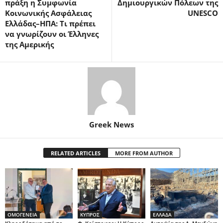
πράξη η Συμφωνία
Δημιουργικών Πόλεων της
Κοινωνικής Ασφάλειας
UNESCO
Ελλάδας–ΗΠΑ: Τι πρέπει
να γνωρίζουν οι Έλληνες
της Αμερικής
Greek News
RELATED ARTICLES
MORE FROM AUTHOR
ΟΜΟΓΕΝΕΙΑ
ΚΥΠΡΟΣ
ΕΛΛΑΔΑ