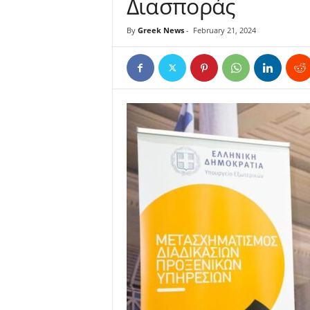
Διασποράς
By
Greek News
-
February 21, 2024