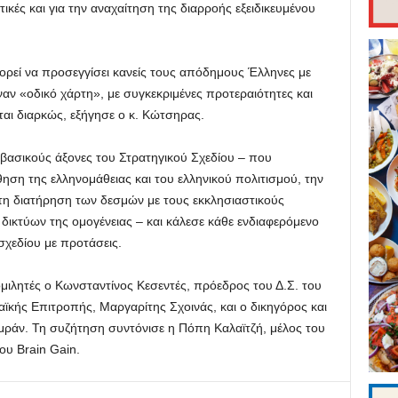
ικές και για την αναχαίτηση της διαρροής εξειδικευμένου
ορεί να προσεγγίσει κανείς τους απόδημους Έλληνες με
ν «οδικό χάρτη», με συγκεκριμένες προτεραιότητες και
εται διαρκώς, εξήγησε ο κ. Κώτσηρας.
βασικούς άξονες του Στρατηγικού Σχεδίου – που
ση της ελληνομάθειας και του ελληνικού πολιτισμού, την
η διατήρηση των δεσμών με τους εκκλησιαστικούς
δικτύων της ομογένειας – και κάλεσε κάθε ενδιαφερόμενο
σχεδίου με προτάσεις.
μιλητές ο Κωνσταντίνος Κεσεντές, πρόεδρος του Δ.Σ. του
κής Επιτροπής, Μαργαρίτης Σχοινάς, και ο δικηγόρος και
μράν. Τη συζήτηση συντόνισε η Πόπη Καλαϊτζή, μέλος του
ου Brain Gain.