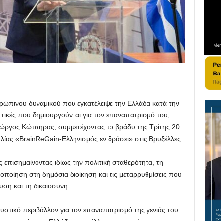
νθρώπινου δυναμικού που εγκατέλειψε την Ελλάδα κατά την
πτικές που δημιουργούνται για τον επαναπατρισμό του,
ώργος Κώτσηρας, συμμετέχοντας το βράδυ της Τρίτης 20
ας «BrainReGain-Ελληνισμός εν δράσει» στις Βρυξέλλες.
 επισημαίνοντας ιδίως την πολιτική σταθερότητα, τη
ιοποίηση στη δημόσια διοίκηση και τις μεταρρυθμίσεις που
ση και τη δικαιοσύνη.
κυστικό περιβάλλον για τον επαναπατρισμό της γενιάς του