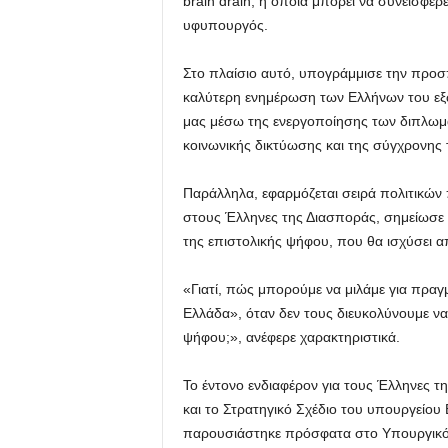
brain drain, η οποία μπορεί να συνεισφέρ
υφυπουργός.
Στο πλαίσιο αυτό, υπογράμμισε την προσπ
καλύτερη ενημέρωση των Ελλήνων του εξωτ
μας μέσω της ενεργοποίησης των διπλωμ
κοινωνικής δικτύωσης και της σύγχρονης
Παράλληλα, εφαρμόζεται σειρά πολιτικών π
στους Έλληνες της Διασποράς, σημείωσε 
της επιστολικής ψήφου, που θα ισχύσει α
«Γιατί, πώς μπορούμε να μιλάμε για πραγ
Ελλάδα», όταν δεν τους διευκολύνουμε να
ψήφου;», ανέφερε χαρακτηριστικά.
Το έντονο ενδιαφέρον για τους Έλληνες 
και το Στρατηγικό Σχέδιο του υπουργείου
παρουσιάστηκε πρόσφατα στο Υπουργικό 