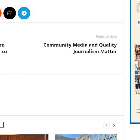
Next article
σε
Community Media and Quality
 το
Journalism Matter