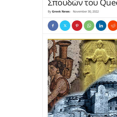
Σπουδών του Quee
By
Greek News
-
November 30, 2022