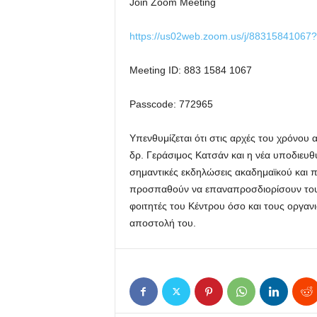
Join Zoom Meeting
https://us02web.zoom.us/j/883158410
Meeting ID: 883 1584 1067
Passcode: 772965
Υπενθυμίζεται ότι στις αρχές του χρόνου
δρ. Γεράσιμος Κατσάν και η νέα υποδιευ
σημαντικές εκδηλώσεις ακαδημαϊκού και π
προσπαθούν να επαναπροσδιορίσουν τους
φοιτητές του Κέντρου όσο και τους οργαν
αποστολή του.