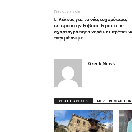
Previous article
Ε. Λέκκας για το νέο, ισχυρότερο,
σεισμό στην Εύβοια: Είμαστε σε
αχαρτογράφητα νερά και πρέπει ν
περιμένουμε
Greek News
RELATED ARTICLES
MORE FROM AUTHOR