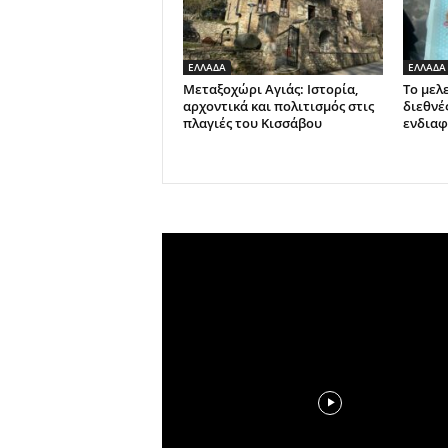
ΕΛΛΑΔΑ
ΕΛΛΑΔΑ
Μεταξοχώρι Αγιάς: Ιστορία,
Το μελ
αρχοντικά και πολιτισμός στις
διεθνέ
πλαγιές του Κισσάβου
ενδιαφ