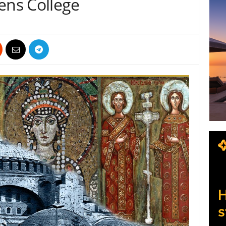
ns College