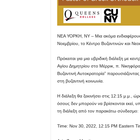
ΝΕΑ ΥΟΡΚΗ, ΝΥ – Μια ακόμα ενδιαφέρουσ
Νοεμβρίου, το Κέντρο Βυζαντινών και Νε
Πρόκειται για μια υβριδική διάλεξη με κεν
Αγίου Δημητρίου στο Μέρρικ, π. Νικηφόρο
Βυζαντινή Αυτοκρατορία” παρουσιάζοντας ε
στη βυζαντινή κοινωνία.
Η διάλεξη θα ξεκινήσει στις 12:15 μ.μ., 
όσους δεν μπορούν να βρίσκονται εκεί, 
τη διάλεξη από τον παρακάτω σύνδεσμο:
Time: Nov 30, 2022, 12:15 PM Eastern T