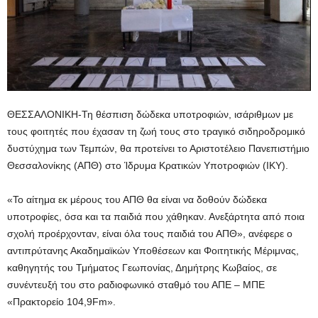
ΘΕΣΣΑΛΟΝΙΚΗ-Τη θέσπιση δώδεκα υποτροφιών, ισάριθμων με
τους φοιτητές που έχασαν τη ζωή τους στο τραγικό σιδηροδρομικό
δυστύχημα των Τεμπών, θα προτείνει το Αριστοτέλειο Πανεπιστήμιο
Θεσσαλονίκης (ΑΠΘ) στο Ίδρυμα Κρατικών Υποτροφιών (ΙΚΥ).
«Το αίτημα εκ μέρους του ΑΠΘ θα είναι να δοθούν δώδεκα
υποτροφίες, όσα και τα παιδιά που χάθηκαν. Ανεξάρτητα από ποια
σχολή προέρχονταν, είναι όλα τους παιδιά του ΑΠΘ», ανέφερε ο
αντιπρύτανης Ακαδημαϊκών Υποθέσεων και Φοιτητικής Μέριμνας,
καθηγητής του Τμήματος Γεωπονίας, Δημήτρης Κωβαίος, σε
συνέντευξή του στο ραδιοφωνικό σταθμό του ΑΠΕ – ΜΠΕ
«Πρακτορείο 104,9Fm».