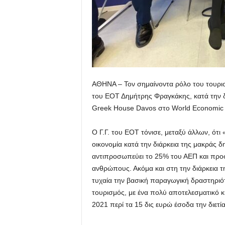
ΑΘΗΝΑ – Τον σημαίνοντα ρόλο του τουρισ
του ΕΟΤ Δημήτρης Φραγκάκης, κατά την δ
Greek House Davos στο World Economic
Ο Γ.Γ. του ΕΟΤ τόνισε, μεταξύ άλλων, ότι
οικονομία κατά την διάρκεια της μακράς 
αντιπροσωπεύει το 25% του ΑΕΠ και πρ
ανθρώπους. Ακόμα και στη την διάρκεια τη
τυχαία την βασική παραγωγική δραστηριότ
τουρισμός, με ένα πολύ αποτελεσματικό κυ
2021 περί τα 15 δις ευρώ έσοδα την διετία