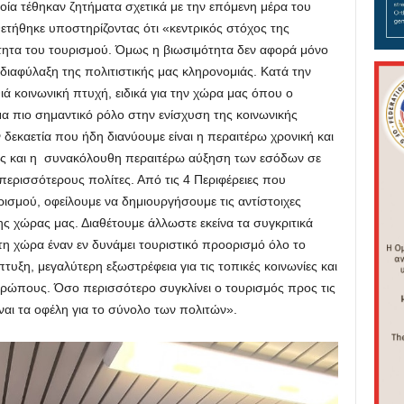
οία τέθηκαν ζητήματα σχετικά με την επόμενη μέρα του
τήθηκε υποστηρίζοντας ότι «κεντρικός στόχος της
ότητα του τουρισμού. Όμως η βιωσιμότητα δεν αφορά μόνο
ιαφύλαξη της πολιτιστικής μας κληρονομιάς. Κατά την
θιά κοινωνική πτυχή, ειδικά για την χώρα μας όπου ο
μα πιο σημαντικό ρόλο στην ενίσχυση της κοινωνικής
 δεκαετία που ήδη διανύουμε είναι η περαιτέρω χρονική και
ος και η συνακόλουθη περαιτέρω αύξηση των εσόδων σε
περισσότερους πολίτες. Από τις 4 Περιφέρειες που
σμού, οφείλουμε να δημιουργήσουμε τις αντίστοιχες
της χώρας μας. Διαθέτουμε άλλωστε εκείνα τα συγκριτικά
η χώρα έναν εν δυνάμει τουριστικό προορισμό όλο το
υξη, μεγαλύτερη εξωστρέφεια για τις τοπικές κοινωνίες και
θρώπους. Όσο περισσότερο συγκλίνει ο τουρισμός προς τις
ναι τα οφέλη για το σύνολο των πολιτών».