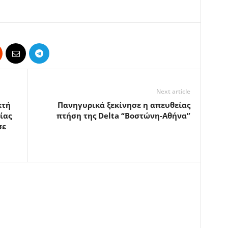
Next article
κτή
Πανηγυρικά ξεκίνησε η απευθείας
ίας
πτήση της Delta “Βοστώνη-Αθήνα”
σε