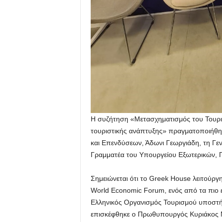
Η συζήτηση «Μετασχηματισμός του Τουρισ
τουριστικής ανάπτυξης» πραγματοποιήθη
και Επενδύσεων, Άδωνι Γεωργιάδη, τη Γεν
Γραμματέα του Υπουργείου Εξωτερικών, Γ
Σημειώνεται ότι το Greek House λειτούργ
World Economic Forum, ενός από τα πιο 
Ελληνικός Οργανισμός Τουρισμού υποστή
επισκέφθηκε ο Πρωθυπουργός Κυριάκος Μ