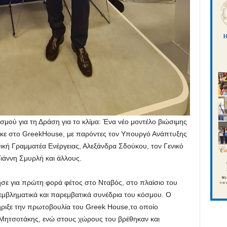
μού για τη Δράση για το κλίμα: Ένα νέο μοντέλο βιώσιμης
κε στο GreekHouse, με παρόντες τον Υπουργό Ανάπτυξης
ική Γραμματέα Ενέργειας, Αλεξάνδρα Σδούκου, τον Γενικό
ιάννη Σμυρλή και άλλους.
ησε για πρώτη φορά φέτος στο Νταβός, στο πλαίσιο του
εμβληματικά και παρεμβατικά συνέδρια του κόσμου. Ο
ριξε την πρωτοβουλία του Greek House,το οποίο
ητσοτάκης, ενώ στους χώρους του βρέθηκαν και