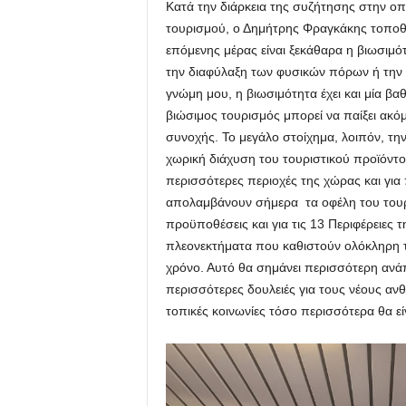
Κατά την διάρκεια της συζήτησης στην οπ
τουρισμού, ο Δημήτρης Φραγκάκης τοποθε
επόμενης μέρας είναι ξεκάθαρα η βιωσιμ
την διαφύλαξη των φυσικών πόρων ή την δ
γνώμη μου, η βιωσιμότητα έχει και μία βα
βιώσιμος τουρισμός μπορεί να παίξει ακό
συνοχής. Το μεγάλο στοίχημα, λοιπόν, την
χωρική διάχυση του τουριστικού προϊόντ
περισσότερες περιοχές της χώρας και για 
απολαμβάνουν σήμερα τα οφέλη του τουρι
προϋποθέσεις και για τις 13 Περιφέρειες 
πλεονεκτήματα που καθιστούν ολόκληρη τ
χρόνο. Αυτό θα σημάνει περισσότερη ανάπτ
περισσότερες δουλειές για τους νέους αν
τοπικές κοινωνίες τόσο περισσότερα θα εί