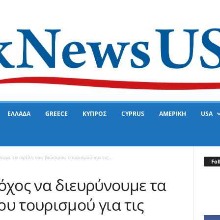
ΕΛΛΑΔΑ
GREECE
ΚΥΠΡΟΣ
CYPRUS
ΑΜΕΡΙΚΗ
USA
ουμε τα οφέλη του βιώσιμου τουρισμού για τις...
Fol
όχος να διευρύνουμε τα
υ τουρισμού για τις