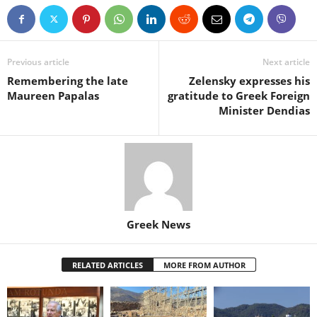
Previous article
Next article
Remembering the late
Zelensky expresses his
Maureen Papalas
gratitude to Greek Foreign
Minister Dendias
Greek News
RELATED ARTICLES
MORE FROM AUTHOR