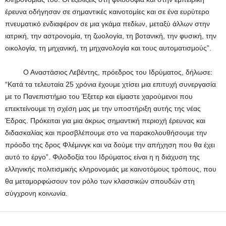
έρευνα οδήγησαν σε σημαντικές καινοτομίες και σε ένα ευρύτερο
πνευματικό ενδιαφέρον σε μια γκάμα πεδίων, μεταξύ άλλων στην
ιατρική, την αστρονομία, τη ζωολογία, τη βοτανική, την φυσική, την
οικολογία, τη μηχανική, τη μηχανολογία και τους αυτοματισμούς”.
Ο Αναστάσιος Λεβέντης, πρόεδρος του Ιδρύματος, δήλωσε:
“Κατά τα τελευταία 25 χρόνια έχουμε χτίσει μια επιτυχή συνεργασία
με το Πανεπιστήμιο του Έξετερ και είμαστε χαρούμενοι που
επεκτείνουμε τη σχέση μας με την υποστήριξη αυτής της νέας
Έδρας. Πρόκειται για μια άκρως σημαντική περιοχή έρευνας και
διδασκαλίας και προσβλέπουμε στο να παρακολουθήσουμε την
πρόοδο της δρος Φλέμινγκ και να δούμε την απήχηση που θα έχει
αυτό το έργο”. Φιλοδοξία του Ιδρύματος είναι η η διάχυση της
ελληνικής πολιτισμικής κληρονομιάς με καινοτόμους τρόπους, που
θα μεταμορφώσουν τον ρόλο των κλασσικών σπουδών στη
σύγχρονη κοινωνία.