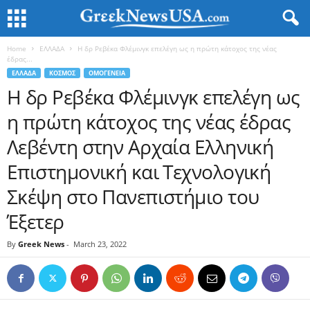
Home
ΕΛΛΑΔΑ
Η δρ Ρεβέκα Φλέμινγκ επελέγη ως η πρώτη κάτοχος της νέας
έδρας...
ΕΛΛΑΔΑ
ΚΟΣΜΟΣ
ΟΜΟΓΕΝΕΙΑ
Η δρ Ρεβέκα Φλέμινγκ επελέγη ως
η πρώτη κάτοχος της νέας έδρας
Λεβέντη στην Αρχαία Ελληνική
Επιστημονική και Τεχνολογική
Σκέψη στο Πανεπιστήμιο του
Έξετερ
By
Greek News
-
March 23, 2022