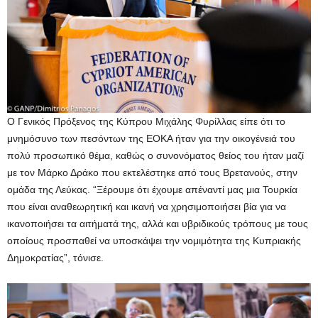
Ο Γενικός Πρόξενος της Κύπρου Μιχάλης Φυρίλλας είπε ότι το
μνημόσυνο των πεσόντων της ΕΟΚΑ ήταν για την οικογένειά του
πολύ προσωπικό θέμα, καθώς ο συνονόματος θείος του ήταν μαζί
με τον Μάρκο Δράκο που εκτελέστηκε από τους Βρετανούς, στην
ομάδα της Λεύκας. “Ξέρουμε ότι έχουμε απέναντί μας μια Τουρκία
που είναι αναθεωρητική και ικανή να χρησιμοποιήσει βία για να
ικανοποιήσει τα αιτήματά της, αλλά και υβριδικούς τρόπους με τους
οποίους προσπαθεί να υποσκάψει την νομιμότητα της Κυπριακής
Δημοκρατίας”, τόνισε.