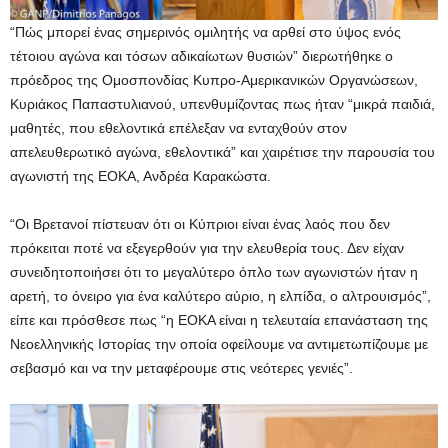
“Πώς μπορεί ένας σημερινός ομιλητής να αρθεί στο ύψος ενός
τέτοιου αγώνα και τόσων αδικαίωτων θυσιών” διερωτήθηκε ο
πρόεδρος της Ομοσπονδίας Κυπρο-Αμερικανικών Οργανώσεων,
Κυριάκος Παπαστυλιανού, υπενθυμίζοντας πως ήταν “μικρά παιδιά,
μαθητές, που εθελοντικά επέλεξαν να ενταχθούν στον
απελευθερωτικό αγώνα, εθελοντικά” και χαιρέτισε την παρουσία του
αγωνιστή της ΕΟΚΑ, Ανδρέα Καρακώστα.
“Οι Βρετανοί πίστευαν ότι οι Κύπριοι είναι ένας λαός που δεν
πρόκειται ποτέ να εξεγερθούν για την ελευθερία τους. Δεν είχαν
συνειδητοποιήσει ότι το μεγαλύτερο όπλο των αγωνιστών ήταν η
αρετή, το όνειρο για ένα καλύτερο αύριο, η ελπίδα, ο αλτρουισμός”,
είπε και πρόσθεσε πως “η ΕΟΚΑ είναι η τελευταία επανάσταση της
Νεοελληνικής Ιστορίας την οποία οφείλουμε να αντιμετωπίζουμε με
σεβασμό και να την μεταφέρουμε στις νεότερες γενιές”.