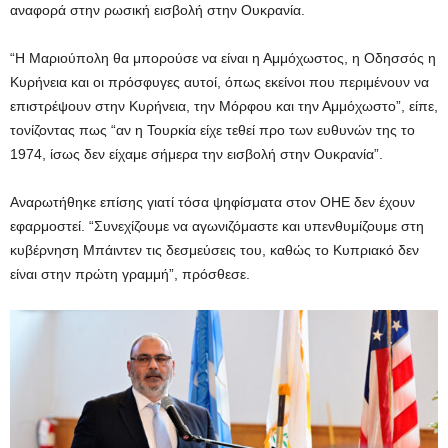
αναφορά στην ρωσική εισβολή στην Ουκρανία.
“Η Μαριούπολη θα μπορούσε να είναι η Αμμόχωστος, η Οδησσός η
Κυρήνεια και οι πρόσφυγες αυτοί, όπως εκείνοι που περιμένουν να
επιστρέψουν στην Κυρήνεια, την Μόρφου και την Αμμόχωστο”, είπε,
τονίζοντας πως “αν η Τουρκία είχε τεθεί προ των ευθυνών της το
1974, ίσως δεν είχαμε σήμερα την εισβολή στην Ουκρανία”.
Αναρωτήθηκε επίσης γιατί τόσα ψηφίσματα στον ΟΗΕ δεν έχουν
εφαρμοστεί. “Συνεχίζουμε να αγωνιζόμαστε και υπενθυμίζουμε στη
κυβέρνηση Μπάιντεν τις δεσμεύσεις του, καθώς το Κυπριακό δεν
είναι στην πρώτη γραμμή”, πρόσθεσε.