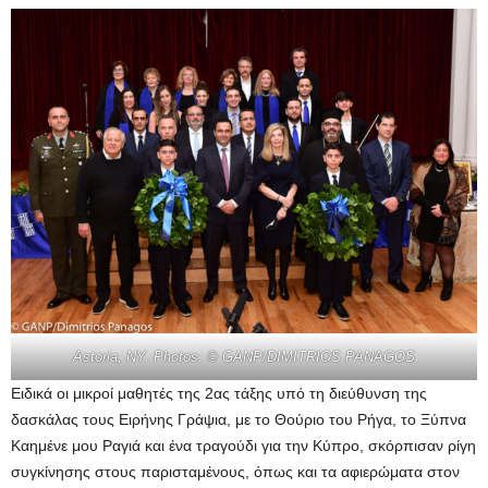
Astoria, NY. Photos: © GANP/DIMITRIOS PANAGOS
Ειδικά οι μικροί μαθητές της 2ας τάξης υπό τη διεύθυνση της
δασκάλας τους Ειρήνης Γράψια, με το Θούριο του Ρήγα, το Ξύπνα
Καημένε μου Ραγιά και ένα τραγούδι για την Κύπρο, σκόρπισαν ρίγη
συγκίνησης στους παρισταμένους, όπως και τα αφιερώματα στον