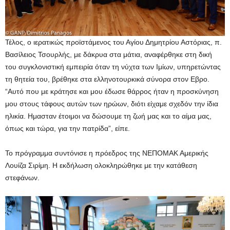
Τέλος, ο ιερατικώς προϊστάμενος του Αγίου Δημητρίου Αστόριας, π.
Βασίλειος Τσουρλής, με δάκρυα στα μάτια, αναφέρθηκε στη δική
του συγκλονιστική εμπειρία όταν τη νύχτα των Ιμίων, υπηρετώντας
τη θητεία του, βρέθηκε στα ελληνοτουρκικά σύνορα στον Εβρο.
“Αυτό που με κράτησε και μου έδωσε θάρρος ήταν η προσκύνηση
μου στους τάφους αυτών των ηρώων, διότι είχαμε σχεδόν την ίδια
ηλικία. Ημασταν έτοιμοι να δώσουμε τη ζωή μας και το αίμα μας,
όπως και τώρα, για την πατρίδα”, είπε.
Το πρόγραμμα συντόνισε η πρόεδρος της ΝΕΠΟΜΑΚ Αμερικής
Λουίζα Σιρίμη. Η εκδήλωση ολοκληρώθηκε με την κατάθεση
στεφάνων.