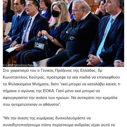
Στο χαιρετισμό του ο Γενικός Πρόξενος της Ελλάδας, δρ
Κωνσταντίνος Κούτρας, προέτρεψε τα νέα παιδιά να επισκεφθούν
τα Φυλακισμένα Μνήματα, διότι “εκεί μπορεί να καταλάβει κανείς τι
σήμαινε ο αγώνας της ΕΟΚΑ. Γιατί μόνο εκεί μπορεί να
αφουγκραστεί την ανάσα των ηρώων. Να αντικρίσει την κρεμάλα
που αντιμετώπισαν οι αθάνατοι”.
“Με την άνεση της ευμάρειας δυσκολευόμαστε να
συνειδητοποιήσουμε πόσο περίσσευμα ανδρείας είχαν αυτά τα