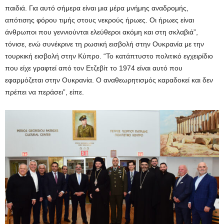
παιδιά. Για αυτό σήμερα είναι μια μέρα μνήμης αναδρομής,
απότισης φόρου τιμής στους νεκρούς ήρωες. Οι ήρωες είναι
άνθρωποι που γεννιούνται ελεύθεροι ακόμη και στη σκλαβιά”,
τόνισε, ενώ συνέκρινε τη ρωσική εισβολή στην Ουκρανία με την
τουρκική εισβολή στην Κύπρο. “Το κατάπτυστο πολιτικό εγχειρίδιο
που είχε γραφτεί από τον Ετζεβίτ το 1974 είναι αυτό που
εφαρμόζεται στην Ουκρανία. Ο αναθεωρητισμός καραδοκεί και δεν
πρέπει να περάσει”, είπε.