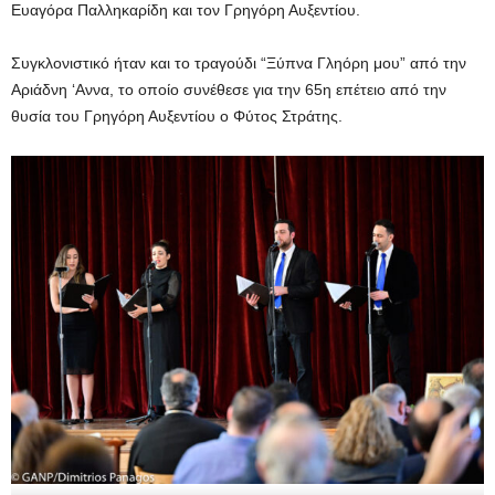
Ευαγόρα Παλληκαρίδη και τον Γρηγόρη Αυξεντίου.
Συγκλονιστικό ήταν και το τραγούδι “Ξύπνα Γληόρη μου” από την
Αριάδνη ‘Αννα, το οποίο συνέθεσε για την 65η επέτειο από την
θυσία του Γρηγόρη Αυξεντίου ο Φύτος Στράτης.