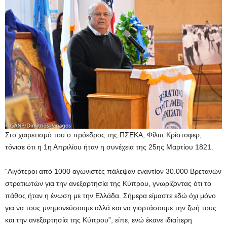
Στο χαιρετισμό του ο πρόεδρος της ΠΣΕΚΑ, Φίλιπ Κρίστοφερ,
τόνισε ότι η 1η Απριλίου ήταν η συνέχεια της 25ης Μαρτίου 1821.
“Λιγότεροι από 1000 αγωνιστές πάλεψαν εναντίον 30.000 Βρετανών
στρατιωτών για την ανεξαρτησία της Κύπρου, γνωρίζοντας ότι το
πάθος ήταν η ένωση με την Ελλάδα. Σήμερα είμαστε εδώ όχι μόνο
για να τους μνημονεύσουμε αλλά και να γιορτάσουμε την ζωή τους
και την ανεξαρτησία της Κύπρου”, είπε, ενώ έκανε ιδιαίτερη