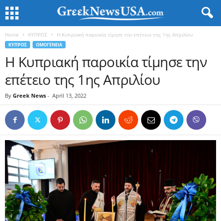
Home
ΚΥΠΡΟΣ
Η Κυπριακή παροικία τίμησε την επέτειο της 1ης Απριλίου
ΚΥΠΡΟΣ
ΟΜΟΓΕΝΕΙΑ
Η Κυπριακή παροικία τίμησε την
επέτειο της 1ης Απριλίου
By
Greek News
-
April 13, 2022