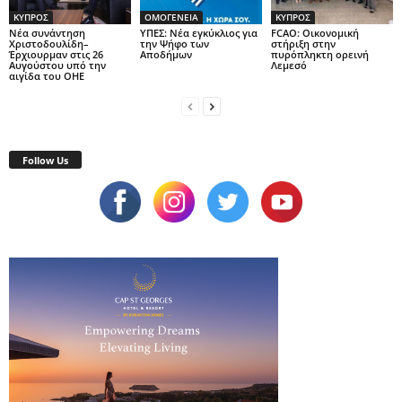
ΚΥΠΡΟΣ
ΟΜΟΓΕΝΕΙΑ
ΚΥΠΡΟΣ
Νέα συνάντηση
ΥΠΕΣ: Νέα εγκύκλιος για
FCAO: Οικονομική
Χριστοδουλίδη–
την Ψήφο των
στήριξη στην
Έρχιουρμαν στις 26
Αποδήμων
πυρόπληκτη ορεινή
Αυγούστου υπό την
Λεμεσό
αιγίδα του ΟΗΕ
Follow Us