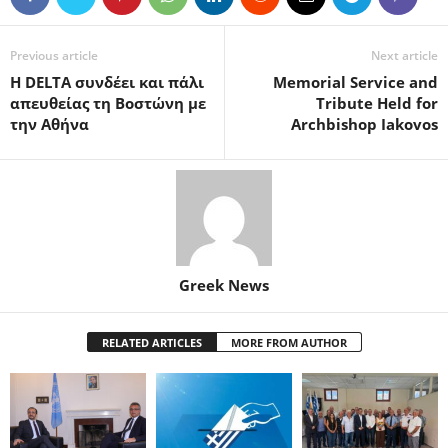
Previous article
Next article
Η DELTA συνδέει και πάλι
Memorial Service and
απευθείας τη Βοστώνη με
Tribute Held for
την Αθήνα
Archbishop Iakovos
Greek News
RELATED ARTICLES
MORE FROM AUTHOR