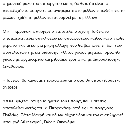
σημαντικό ρόλο του υπουργείου και πρόσθεσε ότι είναι το
«κατεξοχήν υπουργείο που αναφέρεται στο μέλλον, επενδύει για το
μέλλον, χρίζει το μέλλον και συνομιλεί με το μέλλον».
Ο κ. Πιερρακάκης ανέφερε ότι αποτελεί στόχο η Παιδεία να
αποτελέσει πεδίο συγκλίσεων και συναινέσεων, καθώς και ότι κάθε
μέρα να γίνεται και μια μικρή αλλαγή που θα βελτιώνει τη ζωή των
συντελεστών της εκπαίδευσης. «Όπου γίνουν μεγάλες τομές, θα
γίνουν με οργανωμένο και μεθοδικό τρόπο και με διαβούλευση»,
ξεκαθάρισε.
«Πάντως, θα κάνουμε περισσότερα από όσα θα υποσχεθούμε»,
ανέφερε.
Υπενθυμίζεται, ότι η νέα ηγεσία του υπουργείου Παιδείας
αποτελείται -εκτός του κ. Πιερρακάκη- από τις υφυπουργούς
Παιδείας, Ζέττα Μακρή και Δόμνα Μιχαηλίδου και τον αναπληρωτή
υπουργό Αθλητισμού, Γιάννη Οικονόμου.