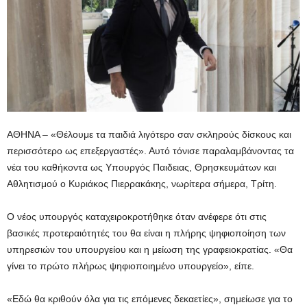
ΑΘΗΝΑ – «Θέλουμε τα παιδιά λιγότερο σαν σκληρούς δίσκους και
περισσότερο ως επεξεργαστές». Αυτό τόνισε παραλαμβάνοντας τα
νέα του καθήκοντα ως Υπουργός Παιδειας, Θρησκευμάτων και
Αθλητισμού ο Κυριάκος Πιερρακάκης, νωρίτερα σήμερα, Τρίτη.
Ο νέος υπουργός καταχειροκροτήθηκε όταν ανέφερε ότι στις
βασικές προτεραιότητές του θα είναι η πλήρης ψηφιοποίηση των
υπηρεσιών του υπουργείου και η μείωση της γραφειοκρατίας. «Θα
γίνει το πρώτο πλήρως ψηφιοποιημένο υπουργείο», είπε.
«Εδώ θα κριθούν όλα για τις επόμενες δεκαετίες», σημείωσε για το