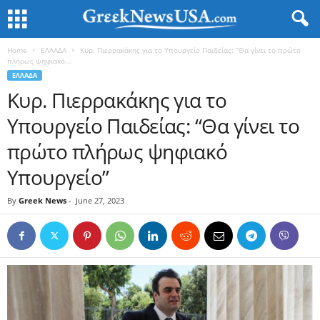
Home
ΕΛΛΑΔΑ
Κυρ. Πιερρακάκης για το Υπουργείο Παιδείας: “Θα γίνει το πρώτο
πλήρως ψηφιακό...
ΕΛΛΑΔΑ
Κυρ. Πιερρακάκης για το
Υπουργείο Παιδείας: “Θα γίνει το
πρώτο πλήρως ψηφιακό
Υπουργείο”
By
Greek News
-
June 27, 2023