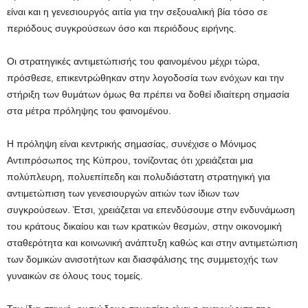
είναι και η γενεσιουργός αιτία για την σεξουαλική βία τόσο σε
περιόδους συγκρούσεων όσο και περιόδους ειρήνης.
Οι στρατηγικές αντιμετώπισής του φαινομένου μέχρι τώρα,
πρόσθεσε, επικεντρώθηκαν στην λογοδοσία των ενόχων και την
στήριξη των θυμάτων όμως θα πρέπει να δοθεί ιδιαίτερη σημασία
στα μέτρα πρόληψης του φαινομένου.
Η πρόληψη είναι κεντρικής σημασίας, συνέχισε ο Μόνιμος
Αντιπρόσωπος της Κύπρου, τονίζοντας ότι χρειάζεται μια
πολύπλευρη, πολυεπίπεδη και πολυδιάστατη στρατηγική για
αντιμετώπιση των γενεσιουργών αιτιών των ίδιων των
συγκρούσεων. Έτσι, χρειάζεται να επενδύσουμε στην ενδυνάμωση
του κράτους δικαίου και των κρατικών θεσμών, στην οικονομική
σταθερότητα και κοινωνική ανάπτυξη καθώς και στην αντιμετώπιση
των δομικών ανισοτήτων και διασφάλισης της συμμετοχής των
γυναικών σε όλους τους τομείς.