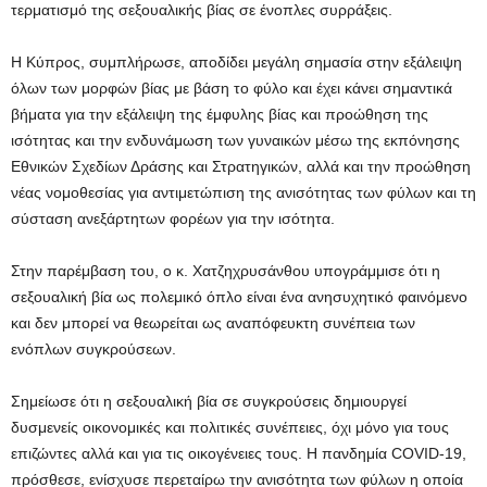
τερματισμό της σεξουαλικής βίας σε ένοπλες συρράξεις.
Η Κύπρος, συμπλήρωσε, αποδίδει μεγάλη σημασία στην εξάλειψη
όλων των μορφών βίας με βάση το φύλο και έχει κάνει σημαντικά
βήματα για την εξάλειψη της έμφυλης βίας και προώθηση της
ισότητας και την ενδυνάμωση των γυναικών μέσω της εκπόνησης
Εθνικών Σχεδίων Δράσης και Στρατηγικών, αλλά και την προώθηση
νέας νομοθεσίας για αντιμετώπιση της ανισότητας των φύλων και τη
σύσταση ανεξάρτητων φορέων για την ισότητα.
Στην παρέμβαση του, ο κ. Χατζηχρυσάνθου υπογράμμισε ότι η
σεξουαλική βία ως πολεμικό όπλο είναι ένα ανησυχητικό φαινόμενο
και δεν μπορεί να θεωρείται ως αναπόφευκτη συνέπεια των
ενόπλων συγκρούσεων.
Σημείωσε ότι η σεξουαλική βία σε συγκρούσεις δημιουργεί
δυσμενείς οικονομικές και πολιτικές συνέπειες, όχι μόνο για τους
επιζώντες αλλά και για τις οικογένειες τους. Η πανδημία COVID-19,
πρόσθεσε, ενίσχυσε περεταίρω την ανισότητα των φύλων η οποία