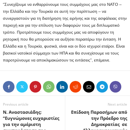
“Συνεχίζουμε να ενθαρρύνουμε τους συμμάχους μας στο ΝΑΤΟ –
την Ελλάδα και την Τουρκία σε αυτή την περίπτωση – να
συνεργαστούν για τη διατήρηση της ειρήνης και της ασφάλειας στην
περιοχή και για την επίλυση των διαφορών τους με διπλωματικό
τρόπο. Προτρέπουμε τους συμμάχους μας να αποφύγουν τη
ρητορική που θα μπορούσε να αυξήσει περαιτέρω την ένταση. Η
Ελλάδα και η Τουρκία, φυσικά, είναι και οι δύο ισχυροί εταίροι. Είναι
βασικοί νατοϊκοί σύμμαχοι των ΗΠΑ και θα συνεχίσουμε να τους
παροτρύνουμε να αποκλιμακώσουν τις εντάσεις”, επέμεινε.
Previous article
Next article
Ν. Αναστασιάδης:
Επίδοση Παρασήμων από
“Ευγνώμονες ευχαριστίες
την Πρόεδρο της
για την αμέριστη
Δημοκρατίας σε