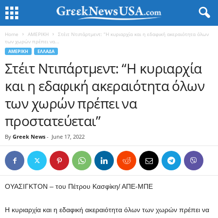
Home
ΑΜΕΡΙΚΗ
Στέιτ Ντιπάρτμεντ: “Η κυριαρχία και η εδαφική ακεραιότητα όλων
των χωρών πρέπει να...
ΑΜΕΡΙΚΗ
ΕΛΛΑΔΑ
Στέιτ Ντιπάρτμεντ: “Η κυριαρχία
και η εδαφική ακεραιότητα όλων
των χωρών πρέπει να
προστατεύεται”
By
Greek News
-
June 17, 2022
ΟΥΑΣΙΓΚΤΟΝ – του Πέτρου Κασφίκη/ ΑΠΕ-ΜΠΕ
Η κυριαρχία και η εδαφική ακεραιότητα όλων των χωρών πρέπει να