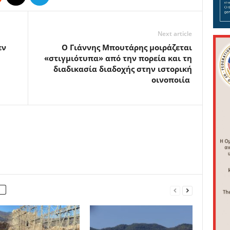
Next article
εν
Ο Γιάννης Μπουτάρης μοιράζεται
«στιγμιότυπα» από την πορεία και τη
διαδικασία διαδοχής στην ιστορική
οινοποιία