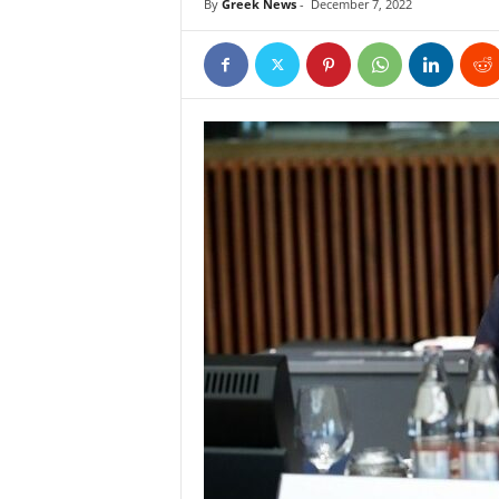
By
Greek News
-
December 7, 2022