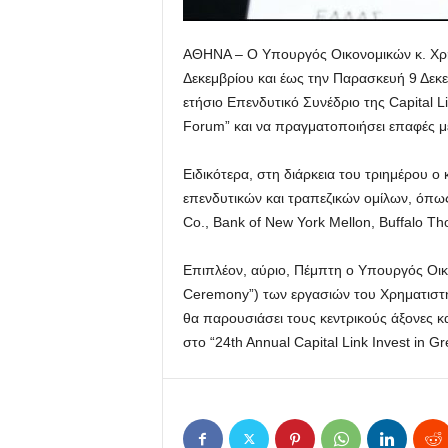
ΑΘΗΝΑ – O Υπουργός Οικονομικών κ. Χρή
Δεκεμβρίου και έως την Παρασκευή 9 Δεκ
ετήσιο Επενδυτικό Συνέδριο της Capital Lin
Forum” και να πραγματοποιήσει επαφές μ
Ειδικότερα, στη διάρκεια του τριημέρου ο
επενδυτικών και τραπεζικών ομίλων, όπως 
Co., Bank of New York Mellon, Buffalo Th
Επιπλέον, αύριο, Πέμπτη ο Υπουργός Οικο
Ceremony”) των εργασιών του Χρηματιστ
θα παρουσιάσει τους κεντρικούς άξονες κ
στο “24th Annual Capital Link Invest in G