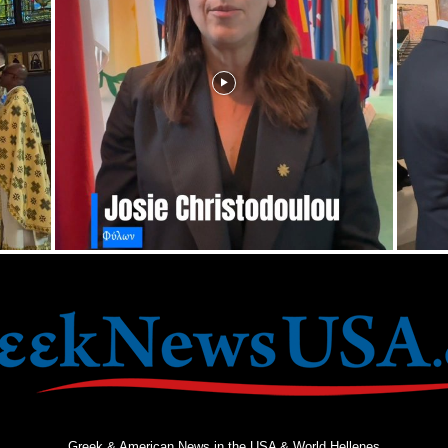
Greek & American News in the USA & World Hellenes