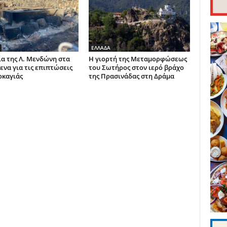
ΕΛΛΑΔΑ
α της Λ. Μενδώνη στα
Η γιορτή της Μεταμορφώσεως
ενα για τις επιπτώσεις
του Σωτήρος στον ιερό βράχο
ρκαγιάς
της Πρασινάδας στη Δράμα