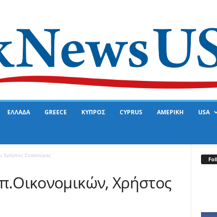
ΕΛΛΑΔΑ
GREECE
ΚΥΠΡΟΣ
CYPRUS
ΑΜΕΡΙΚΗ
USA
ν, Χρήστος Σταϊκούρας
Fol
Υπ.Οικονομικών, Χρήστος