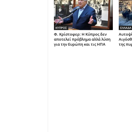
ΚΥΠΡΟΣ
ΕΛΛΑΔΑ
Φ. Κρίστοφερ: Η Κύπρος δεν
Αυτοψί
αποτελεί πρόβλημα αλλά λύση
Αιγόσθ
για την Ευρώπη και τις ΗΠΑ
της πυ