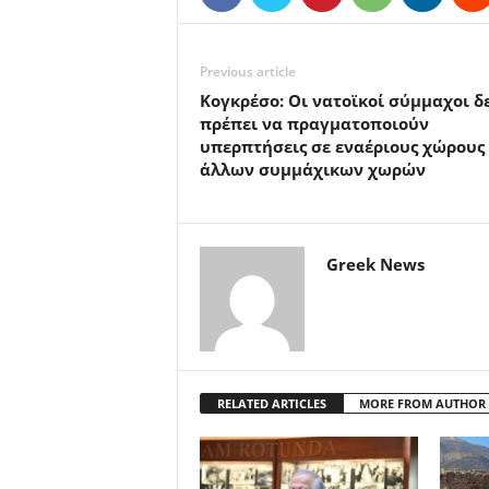
Previous article
Kογκρέσο: Οι νατοϊκοί σύμμαχοι δ
πρέπει να πραγματοποιούν
υπερπτήσεις σε εναέριους χώρους
άλλων συμμάχικων χωρών
Greek News
RELATED ARTICLES
MORE FROM AUTHOR