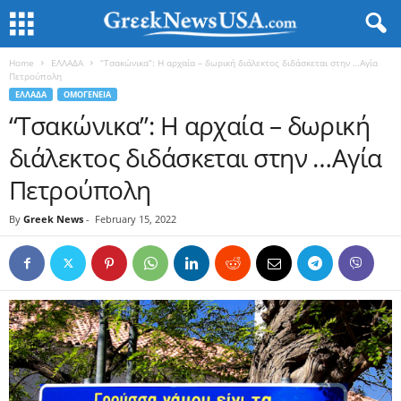
Home
ΕΛΛΑΔΑ
“Τσακώνικα”: Η αρχαία – δωρική διάλεκτος διδάσκεται στην …Αγία
Πετρούπολη
ΕΛΛΑΔΑ
ΟΜΟΓΕΝΕΙΑ
“Τσακώνικα”: Η αρχαία – δωρική
διάλεκτος διδάσκεται στην …Αγία
Πετρούπολη
By
Greek News
-
February 15, 2022