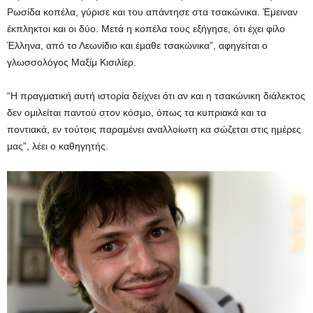
Ρωσίδα κοπέλα, γύρισε και του απάντησε στα τσακώνικα. Έμειναν
έκπληκτοι και οι δύο. Μετά η κοπέλα τους εξήγησε, ότι έχει φίλο
Έλληνα, από το Λεωνίδιο και έμαθε τσακώνικα”, αφηγείται ο
γλωσσολόγος Μαξίμ Κισιλίερ.
“Η πραγματική αυτή ιστορία δείχνει ότι αν και η τσακώνικη διάλεκτος
δεν ομιλείται παντού στον κόσμο, όπως τα κυπριακά και τα
ποντιακά, εν τούτοις παραμένει αναλλοίωτη κα σώζεται στις ημέρες
μας”, λέει ο καθηγητής.