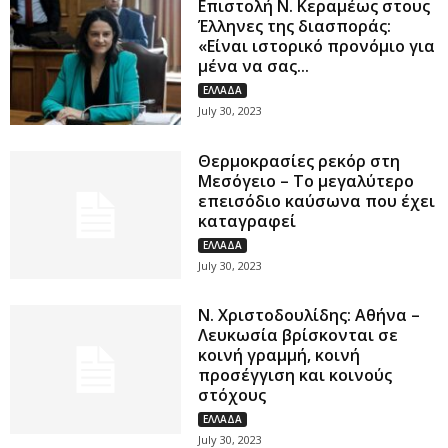
Επιστολή Ν. Κεραμέως στους
Έλληνες της διασποράς:
«Είναι ιστορικό προνόμιο για
μένα να σας...
ΕΛΛΑΔΑ
July 30, 2023
Θερμοκρασίες ρεκόρ στη
Μεσόγειο – Το μεγαλύτερο
επεισόδιο καύσωνα που έχει
καταγραφεί
ΕΛΛΑΔΑ
July 30, 2023
Ν. Χριστοδουλίδης: Αθήνα –
Λευκωσία βρίσκονται σε
κοινή γραμμή, κοινή
προσέγγιση και κοινούς
στόχους
ΕΛΛΑΔΑ
July 30, 2023