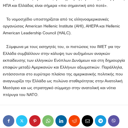
ΗΠΑ και Ελλάδας είναι σήμερα «πιο σημαντική από ποτέ».
Το νομοσχέδιο υποστηρίζεται από τις ελληνοαμερικανικές
οργανώσεις American Hellenic Institute (ΑΗΙ), AHEPA και Hellenic
American Leadership Council (HALC).
Σύμφωνα με τους εισηγητές του, οι πιστώσεις του IMET για την
Ελλάδα συμβάλλουν στην κάλυψη των αυξημένων αναγκών
εκπαίδευσης των ελληνικών Ενόπλων Δυνάμεων και στη δημιουργία
επαφών μεταξύ Αμερικανών και Ελλήνων αξιωματικών. Παράλληλα,
εντάσσονται στο ευρύτερο πλαίσιο της αμερικανικής πολιτικής που
αναγνωρίζει την Ελλάδα ως πυλώνα σταθερότητας στην Ανατολική
Μεσόγειο και ως στρατηγικό σύμμαχο στην ανατολική και νότια
πτέρυγα του ΝΑΤΟ.