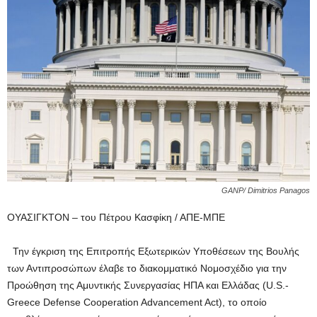
GANP/ Dimitrios Panagos
ΟΥΑΣΙΓΚΤΟΝ – του Πέτρου Κασφίκη / ΑΠΕ-ΜΠΕ
Την έγκριση της Επιτροπής Εξωτερικών Υποθέσεων της Βουλής
των Αντιπροσώπων έλαβε το διακομματικό Νομοσχέδιο για την
Προώθηση της Αμυντικής Συνεργασίας ΗΠΑ και Ελλάδας (U.S.-
Greece Defense Cooperation Advancement Act), το οποίο