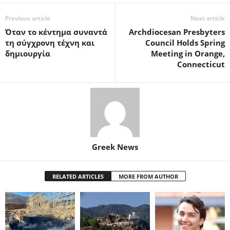
Previous article
Next article
Όταν το κέντημα συναντά
Archdiocesan Presbyters
τη σύγχρονη τέχνη και
Council Holds Spring
δημιουργία
Meeting in Orange,
Connecticut
Greek News
RELATED ARTICLES
MORE FROM AUTHOR