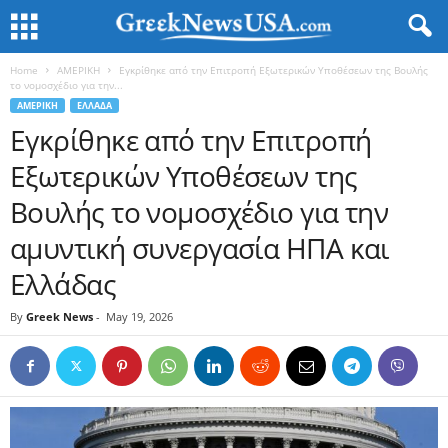
Home
ΑΜΕΡΙΚΗ
Εγκρίθηκε από την Επιτροπή Εξωτερικών Υποθέσεων της Βουλής
το νομοσχέδιο για την...
ΑΜΕΡΙΚΗ
ΕΛΛΑΔΑ
Εγκρίθηκε από την Επιτροπή
Εξωτερικών Υποθέσεων της
Βουλής το νομοσχέδιο για την
αμυντική συνεργασία ΗΠΑ και
Ελλάδας
By
Greek News
-
May 19, 2026