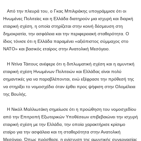
Από την πλευρά του, ο Γκας Μπιλιράκης υπογράμμισε ότι οι
Ηνωμένες Πολιτείες και η Ελλάδα διατηρούν μια ισχυρή και διαρκή
εταιρική σχέση, η οποία στηρίζεται στην κοινή δέσμευση στη
δημοκρατία, την ασφάλεια και την περιφερειακή σταθερότητα. Ο
ίδιος τόνισε ότι η Ελλάδα παραμένει «αξιόπιστος σύμμαχος στο
ΝΑΤΟ» και βασικός εταίρος στην Ανατολική Μεσόγειο.
Η Ντίνα Τάιτους ανέφερε ότι η διπλωματική σχέση και η αμυντική
εταιρική σχέση Ηνωμένων Πολιτειών και Ελλάδας είναι πολύ
σημαντικές για να παραβλέπονται, ενώ εξέφρασε την πρόθεσή της
να στηρίξει το νομοσχέδιο όταν έρθει προς ψήφιση στην Ολομέλεια
της Βουλής.
Η Νικόλ Μαλλιωτάκη σημείωσε ότι η προώθηση του νομοσχεδίου
από την Επιτροπή Εξωτερικών Υποθέσεων επιβεβαιώνει την ισχυρή
εταιρική σχέση με την Ελλάδα, την οποία χαρακτήρισε κρίσιμο
εταίρο για την ασφάλεια και τη σταθερότητα στην Ανατολική
Μεσόγειο. Όπως πρόσθεσε, η ενίσχυση της αμυντικής συνεργασίας