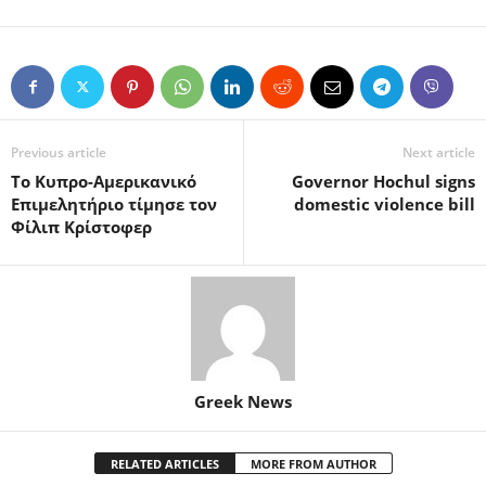
Previous article
Next article
Το Κυπρο-Αμερικανικό
Governor Hochul signs
Επιμελητήριο τίμησε τον
domestic violence bill
Φίλιπ Κρίστοφερ
Greek News
RELATED ARTICLES
MORE FROM AUTHOR