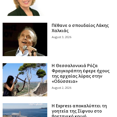
Πέθανε ο σπουδαίος Λάκης
Χαλκιάς
August 3, 2026
Η Θεσσαλονικιά Ρόζα
Φραγκοράπτη έφερε ήχους
της αρχαίας λύρας στην
«Οδύσσεια»
August 2, 2026
Η Express αποκαλύπτει τη
γοητεία της Σίφνου στο
βρετανικό κοινό