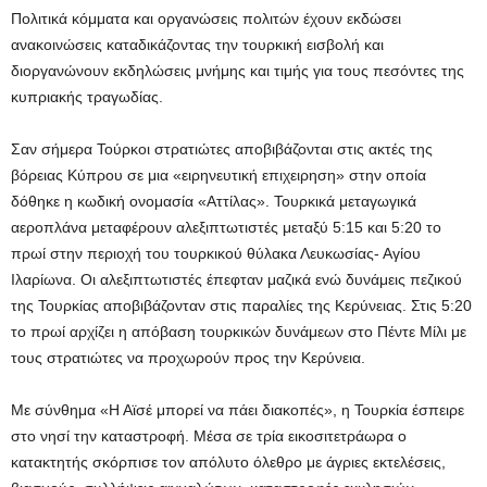
Πολιτικά κόμματα και οργανώσεις πολιτών έχουν εκδώσει
ανακοινώσεις καταδικάζοντας την τουρκική εισβολή και
διοργανώνουν εκδηλώσεις μνήμης και τιμής για τους πεσόντες της
κυπριακής τραγωδίας.
Σαν σήμερα Τούρκοι στρατιώτες αποβιβάζονται στις ακτές της
βόρειας Κύπρου σε μια «ειρηνευτική επιχειρηση» στην οποία
δόθηκε η κωδική ονομασία «Αττίλας». Τουρκικά μεταγωγικά
αεροπλάνα μεταφέρουν αλεξιπτωτιστές μεταξύ 5:15 και 5:20 το
πρωί στην περιοχή του τουρκικού θύλακα Λευκωσίας- Αγίου
Ιλαρίωνα. Οι αλεξιπτωτιστές έπεφταν μαζικά ενώ δυνάμεις πεζικού
της Τουρκίας αποβιβάζονταν στις παραλίες της Κερύνειας. Στις 5:20
το πρωί αρχίζει η απόβαση τουρκικών δυνάμεων στο Πέντε Μίλι με
τους στρατιώτες να προχωρούν προς την Κερύνεια.
Με σύνθημα «Η Αϊσέ μπορεί να πάει διακοπές», η Τουρκία έσπειρε
στο νησί την καταστροφή. Μέσα σε τρία εικοσιτετράωρα ο
κατακτητής σκόρπισε τον απόλυτο όλεθρο με άγριες εκτελέσεις,