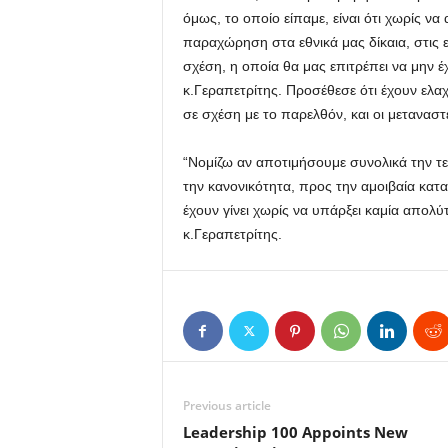
όμως, το οποίο είπαμε, είναι ότι χωρίς ν
παραχώρηση στα εθνικά μας δίκαια, στις 
σχέση, η οποία θα μας επιτρέπει να μην 
κ.Γεραπετρίτης. Προσέθεσε ότι έχουν ελα
σε σχέση με το παρελθόν, και οι μεταναστε
“Νομίζω αν αποτιμήσουμε συνολικά την τελε
την κανονικότητα, προς την αμοιβαία κατα
έχουν γίνει χωρίς να υπάρξει καμία απολ
κ.Γεραπετρίτης.
Previous article
Leadership 100 Appoints New