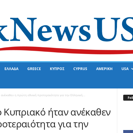
ΕΛΛΑΔΑ
GREECE
ΚΥΠΡΟΣ
CYPRUS
ΑΜΕΡΙΚΗ
USA
 ανέκαθεν η πρώτη εθνική προτεραιότητα για την Ελληνική...
Fol
ο Κυπριακό ήταν ανέκαθεν
ροτεραιότητα για την