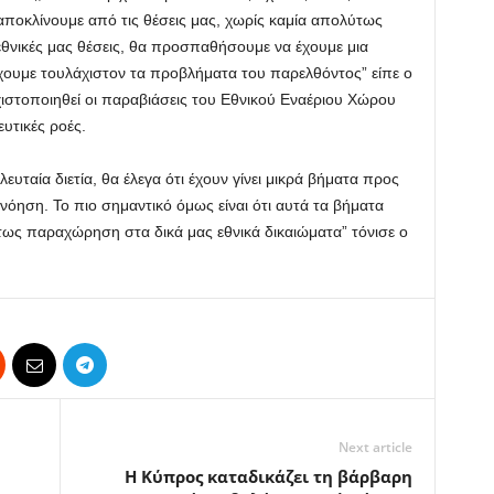
α αποκλίνουμε από τις θέσεις μας, χωρίς καμία απολύτως
εθνικές μας θέσεις, θα προσπαθήσουμε να έχουμε μια
έχουμε τουλάχιστον τα προβλήματα του παρελθόντος” είπε ο
χιστοποιηθεί οι παραβιάσεις του Εθνικού Εναέριου Χώρου
υτικές ροές.
υταία διετία, θα έλεγα ότι έχουν γίνει μικρά βήματα προς
νόηση. Το πιο σημαντικό όμως είναι ότι αυτά τα βήματα
ύτως παραχώρηση στα δικά μας εθνικά δικαιώματα” τόνισε ο
Next article
Η Κύπρος καταδικάζει τη βάρβαρη