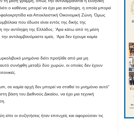
αν τη μέση γραμμή, όπως την αντιλαμβάνεται η ελληνική
 διότι ο καθένας μπορεί να έχει μια αντίληψη, η οποία μπορεί
κή υφαλοκρηπίδα και Αποκλειστική Οικονομική Ζώνη. Όμως
συμβόλαια που έδωσε είναι εντός της δικής της
η την αντίληψη της Ελλάδος. ‘Αρα κάτω από τη μέση
την αντιλαμβανόμαστε εμείς. ‘Αρα δεν έχουμε καμία
υρκολιβυκό μνημόνιο διότι προήλθε από μια μη
 αυτό συνήφθη μεταξύ δύο χωρών, οι οποίες δεν έχουν
ειτονικές.
rum, σε καμία αρχή δεν μπορεί να σταθεί το μνημόνιο αυτό”
στη βάση του Διεθνούς Δικαίου, να έχει μια τεχνική
ση.
 είπε οι συζητήσεις ήταν επιτυχείς και αφορούσαν τις