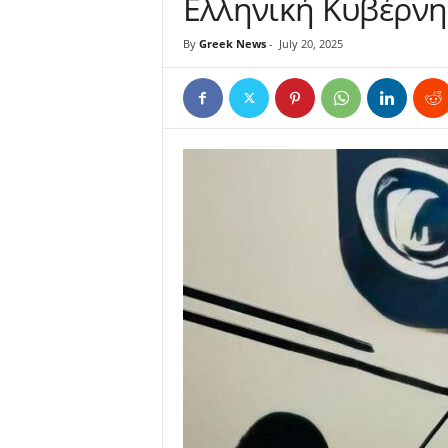
Ελληνική Κυβέρν
By
Greek News
-
July 20, 2025