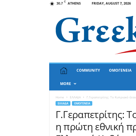
C
ATHENS
FRIDAY, AUGUST 7, 2026
30.7
G
COMMUNITY
ΟΜΟΓΕΝΕΙΑ
r
e
MORE
e
k
N
Home
ΕΛΛΑΔΑ
Γ.Γεραπετρίτης: Το Κυπριακό ήταν
e
ΕΛΛΑΔΑ
ΟΜΟΓΕΝΕΙΑ
w
Γ.Γεραπετρίτης: Τ
s
η πρώτη εθνική π
U
S
A