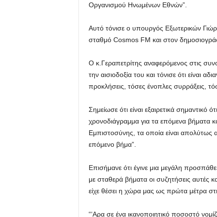
Οργανισμού Ηνωμένων Εθνών”.
Αυτό τόνισε ο υπουργός Εξωτερικών Γιώρ
σταθμό Cosmos FM και στον δημοσιογράφ
Ο κ.Γεραπετρίτης αναφερόμενος στις συνο
την αισιοδοξία του και τόνισε ότι είναι 
προκλήσεις, τόσες ένοπλες συρράξεις, τό
Σημείωσε ότι είναι εξαιρετικά σημαντικό ό
χρονοδιάγραμμα για τα επόμενα βήματα κ
Εμπιστοσύνης, τα οποία είναι απολύτως 
επόμενο βήμα”.
Επισήμανε ότι έγινε μια μεγάλη προσπάθ
με σταθερά βήματα οι συζητήσεις αυτές κα
είχε θέσει η χώρα μας ως πρώτα μέτρα στ
“‘Αρα σε ένα ικανοποιητικό ποσοστό νομίζ