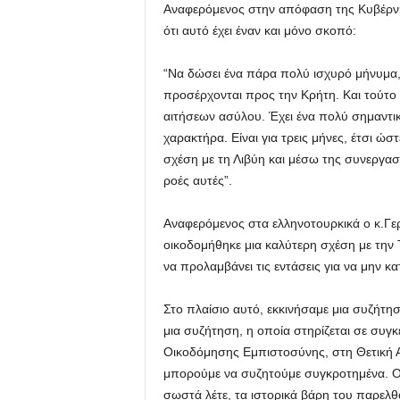
Αναφερόμενος στην απόφαση της Κυβέρνηση
ότι αυτό έχει έναν και μόνο σκοπό:
“Να δώσει ένα πάρα πολύ ισχυρό μήνυμα, 
προσέρχονται προς την Κρήτη. Και τούτο δ
αιτήσεων ασύλου. Έχει ένα πολύ σημαντικ
χαρακτήρα. Είναι για τρεις μήνες, έτσι ώ
σχέση με τη Λιβύη και μέσω της συνεργασί
ροές αυτές”.
Αναφερόμενος στα ελληνοτουρκικά ο κ.Γερα
οικοδομήθηκε μια καλύτερη σχέση με την Το
να προλαμβάνει τις εντάσεις για να μην κ
Στο πλαίσιο αυτό, εκκινήσαμε μια συζήτη
μια συζήτηση, η οποία στηρίζεται σε συγ
Οικοδόμησης Εμπιστοσύνης, στη Θετική Ατ
μπορούμε να συζητούμε συγκροτημένα. Οι
σωστά λέτε, τα ιστορικά βάρη του παρελθό