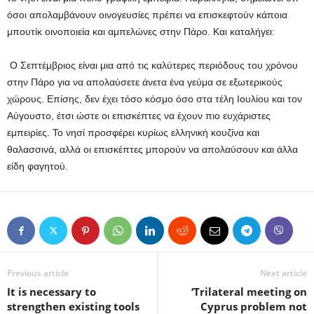
όσοι απολαμβάνουν οινογευσίες πρέπει να επισκεφτούν κάποια
μπουτίκ οινοποιεία και αμπελώνες στην Πάρο. Και καταλήγει:
Ο Σεπτέμβριος είναι μια από τις καλύτερες περιόδους του χρόνου
στην Πάρο για να απολαύσετε άνετα ένα γεύμα σε εξωτερικούς
χώρους. Επίσης, δεν έχει τόσο κόσμο όσο στα τέλη Ιουλίου και τον
Αύγουστο, έτσι ώστε οι επισκέπτες να έχουν πιο ευχάριστες
εμπειρίες. Το νησί προσφέρει κυρίως ελληνική κουζίνα και
θαλασσινά, αλλά οι επισκέπτες μπορούν να απολαύσουν και άλλα
είδη φαγητού.
Previous article
Next article
It is necessary to
‘Trilateral meeting on
strengthen existing tools
Cyprus problem not