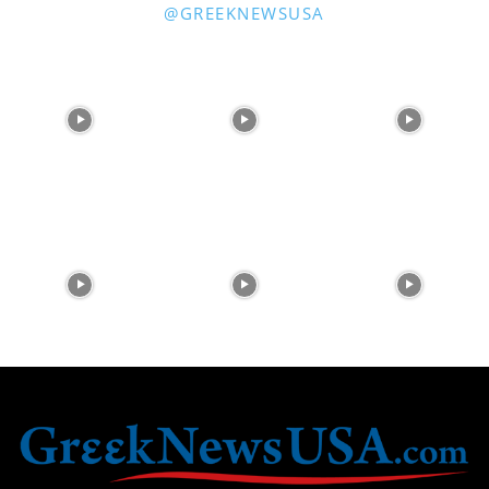
@GREEKNEWSUSA