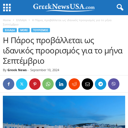
Home
ΕΛΛΑΔΑ
Η Πάρος προβάλλεται ως ιδανικός προορισμός για το μήνα
Σεπτέμβριο
ΕΛΛΑΔΑ
MORE
ΤΟΥΡΙΣΜΟΣ
Η Πάρος προβάλλεται ως
ιδανικός προορισμός για το μήνα
Σεπτέμβριο
By
Greek News
-
September 10, 2024