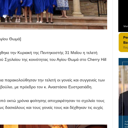
Αγίου Θωμά]
ηκε την Κυριακή της Πεντηκοστής 31 Μαΐου η τελετή
 Σχολείου της κοινότητας του Αγίου Θωμά στο Cherry Hill
α παρακολούθησαν την τελετή οι γονείς και συγγενείς των
μβούλιο, με πρόεδρο τον κ. Αναστάσιο Ευστρατιάδη.
από οκτώ χρόνια φοίτησης αποχαιρέτησαν το σχολείο τους
 δασκάλους και τους γονείς τους και δέχθηκαν τις ευχές