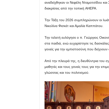
αναδείχθηκαν οι Νεφέλη Νταμοτσίδου και Σ
διακρίσεις από την τοπική AHEPA.
Την Τάξη του 2026 συμπληρώνουν οι Ιωάν
Νικολίνα Φισκέτ και Αμαλία Καππάτου.
Την τελετή ευλόγησε ο π. Γεώργιος Οικον
στα παιδιά, ενώ ευχαρίστησε τις δασκάλες 
γονείς για την εμπιστοσύνη που δείχνουν
Από την πλευρά της, η διευθύντρια του 
μαθητές και τους γονείς τους για την επιμ
γλώσσας και του πολιτισμού.