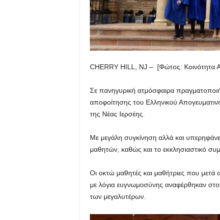
CHERRY HILL, NJ – [Φώτος: Κοινότητα 
Σε πανηγυρική ατμόσφαιρα πραγματοποιήθ
αποφοίτησης του Ελληνικού Απογευματινού
της Νέας Ιερσέης.
Με μεγάλη συγκίνηση αλλά και υπερηφάνει
μαθητών, καθώς και το εκκλησιαστικό συ
Οι οκτώ μαθητές και μαθήτριες που μετά 
με λόγια ευγνωμοσύνης αναφέρθηκαν στους
των μεγαλυτέρων.