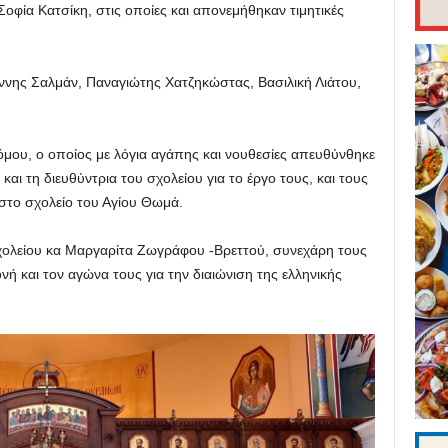
οφία Κατσίκη, στις οποίες και απονεμήθηκαν τιμητικές
νης Σαλμάν, Παναγιώτης Χατζηκώστας, Βασιλική Λιάτου,
όμου, ο οποίος με λόγια αγάπης και νουθεσίες απευθύνθηκε
και τη διευθύντρια του σχολείου για το έργο τους, και τους
 στο σχολείο του Αγίου Θωμά.
σχολείου κα Μαργαρίτα Ζωγράφου -Βρεττού, συνεχάρη τους
ονή και τον αγώνα τους για την διαιώνιση της ελληνικής