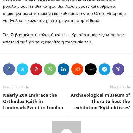
μεγάλο μίσος, επιθετικότητα, βία. Αλλά είμαστε και άνθρωποι
δημιουργημένοι κατ’ εικόνα και καθ’ομοίωσιν του Θεού. Μπορούμε
να βγάλουμε καλωσύνη, πίστη, αγάπη, συμπάθεια».
Τον Σεβασμιώτατο καλωσόρισε ο π. Χρυσόστομος λέγοντας πως
αποτελεί τιμή για τους ενορίτες η παρουσία του.
Previous article
Next article
Nearly 200 Embrace the
Archaeological museum of
Orthodox Faith in
Thera to host the
Landmark Event in London
exhibition ‘Kykladitisses’