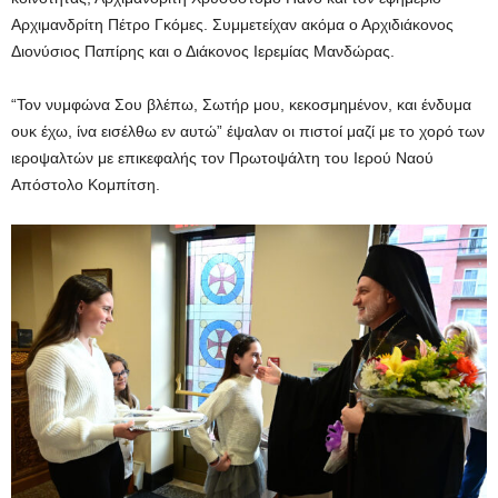
Αρχιμανδρίτη Πέτρο Γκόμες. Συμμετείχαν ακόμα ο Αρχιδιάκονος
Διονύσιος Παπίρης και ο Διάκονος Ιερεμίας Μανδώρας.
“Τον νυμφώνα Σου βλέπω, Σωτήρ μου, κεκοσμημένον, και ένδυμα
ουκ έχω, ίνα εισέλθω εν αυτώ” έψαλαν οι πιστοί μαζί με το χορό των
ιεροψαλτών με επικεφαλής τον Πρωτοψάλτη του Ιερού Ναού
Απόστολο Κομπίτση.