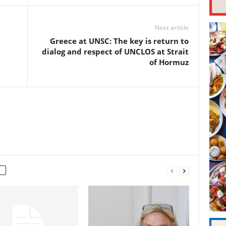
Next article
Greece at UNSC: The key is return to
dialog and respect of UNCLOS at Strait
of Hormuz