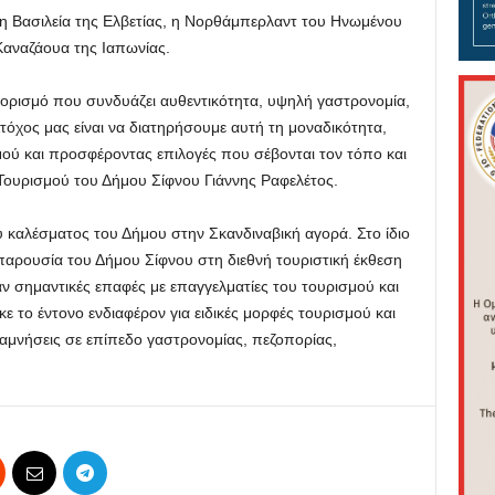
 η Βασιλεία της Ελβετίας, η Νορθάμπερλαντ του Ηνωμένου
 Καναζάουα της Ιαπωνίας.
ορισμό που συνδυάζει αυθεντικότητα, υψηλή γαστρονομία,
τόχος μας είναι να διατηρήσουμε αυτή τη μοναδικότητα,
ού και προσφέροντας επιλογές που σέβονται τον τόπο και
Τουρισμού του Δήμου Σίφνου Γιάννης Ραφελέτος.
 καλέσματος του Δήμου στην Σκανδιναβική αγορά. Στο ίδιο
παρουσία του Δήμου Σίφνου στη διεθνή τουριστική έκθεση
 σημαντικές επαφές με επαγγελματίες του τουρισμού και
ε το έντονο ενδιαφέρον για ειδικές μορφές τουρισμού και
αμνήσεις σε επίπεδο γαστρονομίας, πεζοπορίας,