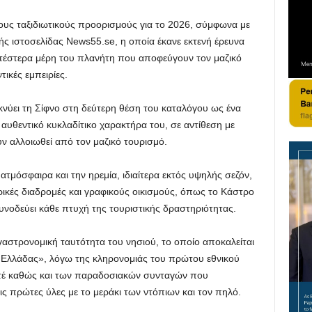
υς ταξιδιωτικούς προορισμούς για το 2026, σύμφωνα με
ς ιστοσελίδας News55.se, η οποία έκανε εκτενή έρευνα
ατέστερα μέρη του πλανήτη που αποφεύγουν τον μαζικό
ικές εμπειρίες.
νύει τη Σίφνο στη δεύτερη θέση του καταλόγου ως ένα
 αυθεντικό κυκλαδίτικο χαρακτήρα του, σε αντίθεση με
ν αλλοιωθεί από τον μαζικό τουρισμό.
ατμόσφαιρα και την ηρεμία, ιδιαίτερα εκτός υψηλής σεζόν,
ικές διαδρομές και γραφικούς οικισμούς, όπως το Κάστρο
υνοδεύει κάθε πτυχή της τουριστικής δραστηριότητας.
αστρονομική ταυτότητα του νησιού, το οποίο αποκαλείται
 Ελλάδας», λόγω της κληρονομιάς του πρώτου εθνικού
ντέ καθώς και των παραδοσιακών συνταγών που
ις πρώτες ύλες με το μεράκι των ντόπιων και τον πηλό.