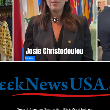
Greek & American News in the USA & World Hellenes