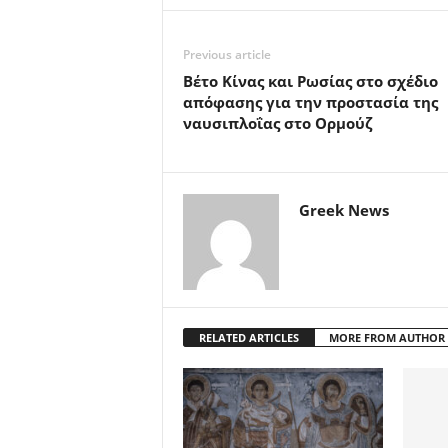
Previous article
Βέτο Κίνας και Ρωσίας στο σχέδιο
απόφασης για την προστασία της
ναυσιπλοΐας στο Ορμούζ
Greek News
RELATED ARTICLES
MORE FROM AUTHOR