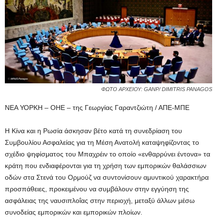
ΦΩΤΟ ΑΡΧΕΙΟΥ: GANP/ DIMITRIS PANAGOS
ΝΕΑ ΥΟΡΚΗ – ΟΗΕ – της Γεωργίας Γαραντζιώτη / ΑΠΕ-ΜΠΕ
Η Κίνα και η Ρωσία άσκησαν βέτο κατά τη συνεδρίαση του
Συμβουλίου Ασφαλείας για τη Μέση Ανατολή καταψηφίζοντας το
σχέδιο ψηφίσματος του Μπαχρέιν το οποίο «ενθαρρύνει έντονα» τα
κράτη που ενδιαφέρονται για τη χρήση των εμπορικών θαλάσσιων
oδών στα Στενά του Ορμούζ να συντονίσουν αμυντικού χαρακτήρα
προσπάθειες, προκειμένου να συμβάλουν στην εγγύηση της
ασφάλειας της ναυσιπλοΐας στην περιοχή, μεταξύ άλλων μέσω
συνοδείας εμπορικών και εμπορικών πλοίων.