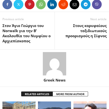
Previous article
Next article
Στον Άγιο Γεώργιο του
Στους κορυφαίους
Norwalk για την B’
ταξιδιωτικούς
Ακολουθία του Νυμφίου o
προορισμούς η Σίφνος
Αρχιεπίσκοπος
Greek News
RELATED ARTICLES
MORE FROM AUTHOR