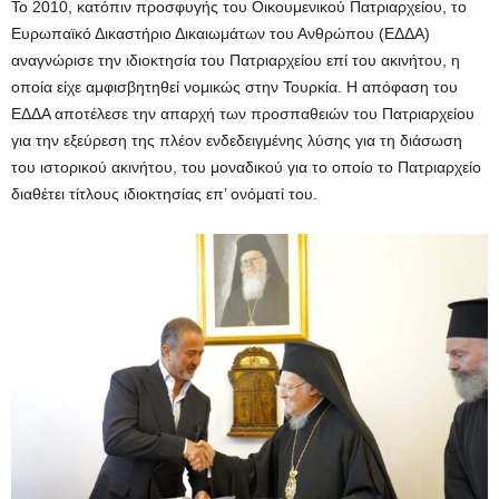
Το 2010, κατόπιν προσφυγής του Οικουμενικού Πατριαρχείου, το
Ευρωπαϊκό Δικαστήριο Δικαιωμάτων του Ανθρώπου (ΕΔΔΑ)
αναγνώρισε την ιδιοκτησία του Πατριαρχείου επί του ακινήτου, η
οποία είχε αμφισβητηθεί νομικώς στην Τουρκία. Η απόφαση του
ΕΔΔΑ αποτέλεσε την απαρχή των προσπαθειών του Πατριαρχείου
για την εξεύρεση της πλέον ενδεδειγμένης λύσης για τη διάσωση
του ιστορικού ακινήτου, του μοναδικού για το οποίο το Πατριαρχείο
διαθέτει τίτλους ιδιοκτησίας επ’ ονόματί του.