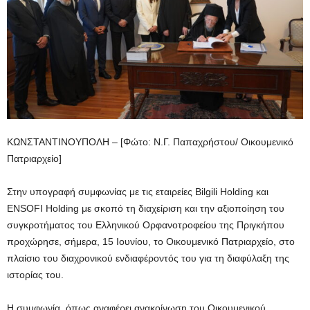
ΚΩΝΣΤΑΝΤΙΝΟΥΠΟΛΗ – [Φώτο: Ν.Γ. Παπαχρήστου/ Οικουμενικό
Πατριαρχείο]
Στην υπογραφή συμφωνίας με τις εταιρείες Bilgili Holding και
ENSOFI Holding με σκοπό τη διαχείριση και την αξιοποίηση του
συγκροτήματος του Ελληνικού Ορφανοτροφείου της Πριγκήπου
προχώρησε, σήμερα, 15 Ιουνίου, το Οικουμενικό Πατριαρχείο, στο
πλαίσιο του διαχρονικού ενδιαφέροντός του για τη διαφύλαξη της
ιστορίας του.
Η συμφωνία, όπως αναφέρει ανακοίνωση του Οικουμενικού