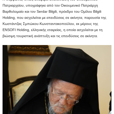
Πατριαρχείου, υπογράφηκε από τον Οικουμενικό Πατριάρχη
Βαρθολομαίο και τον Serdar Bilgili, πρόεδρο του Ομίλου Bilgili
Holding, που ασχολείται με επενδύσεις σε ακίνητα, παρουσία της
Κωστάντζας Σμπώκου-Κωνσταντακοπούλου, εκ μέρους της
ENSOFI Holding, ελληνικής εταιρείας, η οποία ασχολείται με τη
βιώσιμη τουριστική ανάπτυξη και τις επενδύσεις σε ακίνητα.