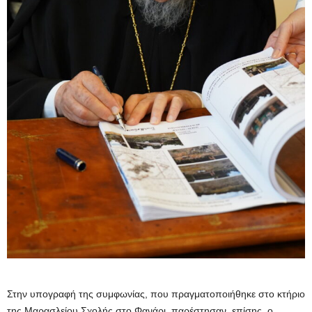
Στην υπογραφή της συμφωνίας, που πραγματοποιήθηκε στο κτήριο
της Μαρασλείου Σχολής στο Φανάρι, παρέστησαν, επίσης, ο