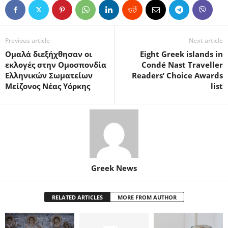
Previous article
Next article
Ομαλά διεξήχθησαν οι
Eight Greek islands in
εκλογές στην Ομοσπονδία
Condé Nast Traveller
Ελληνικών Σωματείων
Readers’ Choice Awards
Μείζονος Νέας Υόρκης
list
Greek News
RELATED ARTICLES
MORE FROM AUTHOR