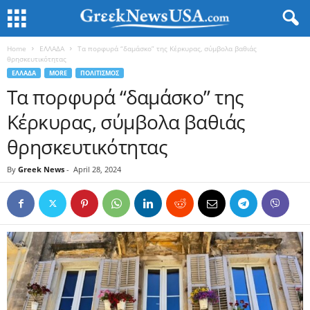
Home
ΕΛΛΑΔΑ
Τα πορφυρά “δαμάσκο” της Κέρκυρας, σύμβολα βαθιάς
θρησκευτικότητας
ΕΛΛΑΔΑ
MORE
ΠΟΛΙΤΙΣΜΟΣ
Τα πορφυρά “δαμάσκο” της
Κέρκυρας, σύμβολα βαθιάς
θρησκευτικότητας
By
Greek News
-
April 28, 2024