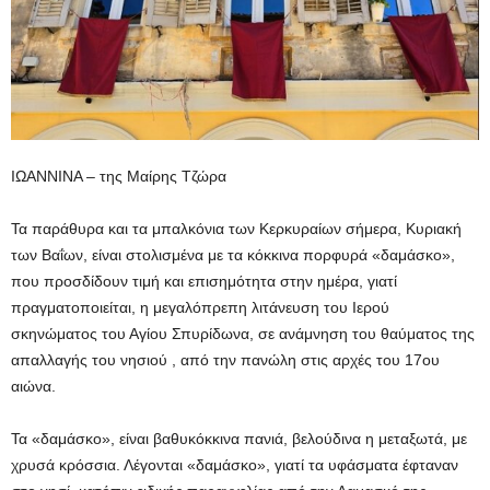
ΙΩΑΝΝΙΝΑ – της Μαίρης Τζώρα
Τα παράθυρα και τα μπαλκόνια των Κερκυραίων σήμερα, Κυριακή
των Βαΐων, είναι στολισμένα με τα κόκκινα πορφυρά «δαμάσκο»,
που προσδίδουν τιμή και επισημότητα στην ημέρα, γιατί
πραγματοποιείται, η μεγαλόπρεπη λιτάνευση του Ιερού
σκηνώματος του Αγίου Σπυρίδωνα, σε ανάμνηση του θαύματος της
απαλλαγής του νησιού , από την πανώλη στις αρχές του 17ου
αιώνα.
Τα «δαμάσκο», είναι βαθυκόκκινα πανιά, βελούδινα η μεταξωτά, με
χρυσά κρόσσια. Λέγονται «δαμάσκο», γιατί τα υφάσματα έφταναν