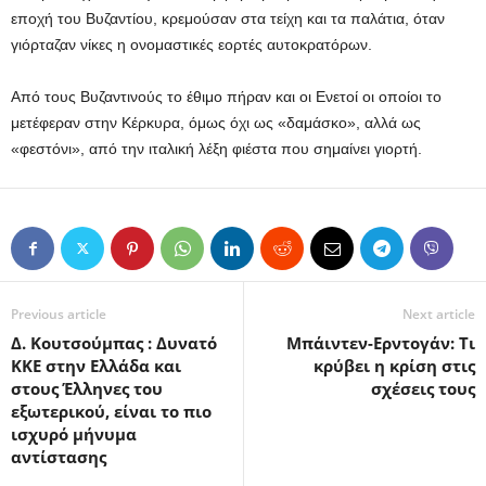
εποχή του Βυζαντίου, κρεμούσαν στα τείχη και τα παλάτια, όταν
γιόρταζαν νίκες η ονομαστικές εορτές αυτοκρατόρων.
Από τους Βυζαντινούς το έθιμο πήραν και οι Ενετοί οι οποίοι το
μετέφεραν στην Κέρκυρα, όμως όχι ως «δαμάσκο», αλλά ως
«φεστόνι», από την ιταλική λέξη φιέστα που σημαίνει γιορτή.
Previous article
Next article
Δ. Κουτσούμπας : Δυνατό
Μπάιντεν-Ερντογάν: Τι
ΚΚΕ στην Ελλάδα και
κρύβει η κρίση στις
στους Έλληνες του
σχέσεις τους
εξωτερικού, είναι το πιο
ισχυρό μήνυμα
αντίστασης