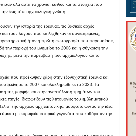
ώπισαν όλα αυτά τα χρόνια, καθώς και τα στοιχεία που
 την έως τότε αρχαιολογική γνώση.
ύσαν την ιστορία της έρευνας, τις βασικές αρχές
και τους λόγους που επιλέχθηκαν οι συγκεκριμένες,
 Χαρακτηριστική ήταν η πρώτη φωτογραφία που παρουσίασε,
δή την περιοχή του μνημείου το 2006 και η σύγκριση την
εριοχής, μετά την παρέμβαση των αρχαιολόγων και το
ιχεία που προέκυψαν χάρη στην εξονυχιστική έρευνα και
ου ξεκίνησε το 2007 και ολοκληρώθηκε το 2023. Τα
αση της μορφής και στην αναστήλωση τμημάτων του
κές πηγές, διαφωτίζουν τις λειτουργίες του εμβληματικού
ξέλιξη της αρχαίας αρχιτεκτονικής, μορφοποιώντας την ιδέα
ι άμεσα με κορυφαία ιστορικά γεγονότα που καθόρισαν την
που σκάβουν σε διάφορα μέρη, όχι όταν είναι αναγκαίο από