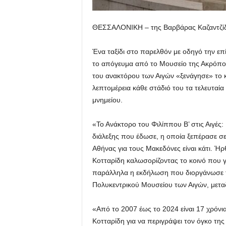
ΘΕΣΣΑΛΟΝΙΚΗ – της Βαρβάρας Καζαντζί
Ένα ταξίδι στο παρελθόν με οδηγό την επ
το απόγευμα από το Μουσείο της Ακρόπ
του ανακτόρου των Αιγών «ξενάγησε» το κ
λεπτομέρεια κάθε στάδιό του τα τελευταία 
μνημείου.
«Το Ανάκτορο του Φιλίππου Β’ στις Αιγές
διάλεξης που έδωσε, η οποία ξεπέρασε σε 
Αθήνας για τους Μακεδόνες είναι κάτι. Ήρ
Κοτταρίδη καλωσορίζοντας το κοινό που 
παράλληλα η εκδήλωση που διοργάνωσε τ
Πολυκεντρικού Μουσείου των Αιγών, μεταδ
«Από το 2007 έως το 2024 είναι 17 χρόνια 
Κοτταρίδη για να περιγράψει τον όγκο της 