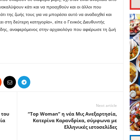
νακαλύψουν κάτι και να προαχθούν και οι άλλοι που
άτι της ζωής τους για να μπορέσει αυτό να αναδειχθεί και
κει στη δεύτερη κατηγορία», είπε ο Γενικός Διευθυντής
δης, αναφερόμενος στην αρχαιολόγο που αφιέρωσε τη ζωή
Next article
 του
“Top Woman” η νέα Μις Ανεξαρτησία,
ία
Κατερίνα Καρανδρίκα, σύμφωνα με
Ελληνικές ιστοσελίδες