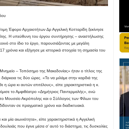
δου
ίτιμη Έφορο Αρχαιοτήτων Δρ Αγγελική Κοτταρίδη ξεκίνησε
ολης. Η υπεύθυνη του έργου συντήρησης – αναστήλωσης
οινό στο ίδιο το έργο, παρουσιάζοντας με μεγάλη
17 χρόνια και εξήγησε με ιστορικά στοιχεία τη σημασία του
: Μνημείο – Τοπόσημο της Μακεδονίας» ήταν ο τίτλος της
διάρκεια τις δύο ώρες. «Το να μιλάμε στην καρδιά της
θε η ώρα κι αυτών επιτέλους», είπε χαρακτηριστικά η κ.
γέμισε το Αμφιθέατρο «Δημήτριος Παντερμαλής», ενώ
ο Μουσείο Ακρόπολης και ο Σύλλογος των Φίλων του
ίδονταν σε πραγματικό χρόνο και διαδικτυακά.
και μία αιωνιότητα», είπε χαρακτηριστικά η Αγγελική
δουλειάς που έγινε μέσα σ’ αυτό το διάστημα, τις δυσκολίες