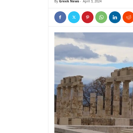
By
Greek News
-
April 3, 2024