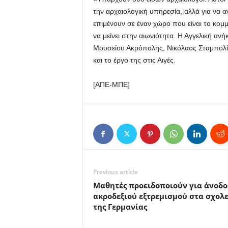
την αρχαιολογική υπηρεσία, αλλά για να α
επιμένουν σε έναν χώρο που είναι το κομμ
να μείνει στην αιωνιότητα. Η Αγγελική ανή
Μουσείου Ακρόπολης, Νικόλαος Σταμπολί
και το έργο της στις Αιγές.
[ΑΠΕ-ΜΠΕ]
Previous article
Μαθητές προειδοποιούν για άνοδο
ακροδεξιού εξτρεμισμού στα σχολε
της Γερμανίας