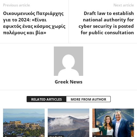
Previous article
Next article
Οικουμενικός Πατριάρχης
Draft law to establish
για το 2024: «Είναι
national authority for
εφικτός ένας κόσμος χωρίς
cyber security is posted
πολέμους και βία»
for public consultation
Greek News
RELATED ARTICLES
MORE FROM AUTHOR