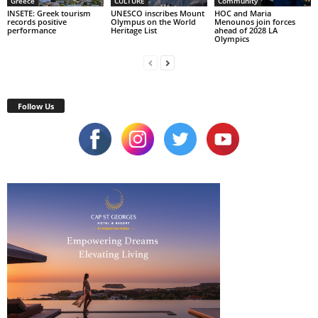
Greece
CULTURE
Community
INSETE: Greek tourism
UNESCO inscribes Mount
HOC and Maria
records positive
Olympus on the World
Menounos join forces
performance
Heritage List
ahead of 2028 LA
Olympics
Follow Us