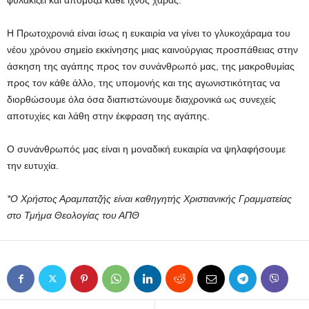
φυλακίζει και απομυζά κάθε ίχνος χαράς.
Η Πρωτοχρονιά είναι ίσως η ευκαιρία να γίνει το γλυκοχάραμα του
νέου χρόνου σημείο εκκίνησης μιας καινούργιας προσπάθειας στην
άσκηση της αγάπης προς τον συνάνθρωπό μας, της μακροθυμίας
προς τον κάθε άλλο, της υπομονής και της αγωνιστικότητας να
διορθώσουμε όλα όσα διαπιστώνουμε διαχρονικά ως συνεχείς
αποτυχίες και λάθη στην έκφραση της αγάπης.
Ο συνάνθρωπός μας είναι η μοναδική ευκαιρία να ψηλαφήσουμε
την ευτυχία.
*Ο Χρήστος Αραμπατζής είναι καθηγητής Χριστιανικής Γραμματείας
στο Τμήμα Θεολογίας του ΑΠΘ