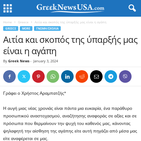
Home
Greece
Αιτία και σκοπός της ύπαρξής μας είναι η αγάπη
GREECE
MORE
ΓΝΩΜΗ/ΣΧΟΛΙΑ
Αιτία και σκοπός της ύπαρξής μας
είναι η αγάπη
By
Greek News
-
January 3, 2024
Γράφει ο Χρήστος Αραμπατζής*
H αυγή μιας νέας χρονιάς είναι πάντα μια ευκαιρία, ένα παράθυρο
προσωπικού αναστοχασμού, αναζήτησης αναφοράς σε αξίες και σε
πρόσωπα που θερμαίνουν την ψυχή του καθενός μας, κάνοντας
ψηλαφητή την αίσθηση της αγάπης είτε αυτή πηγάζει από μέσα μας
είτε αναφέρεται σε μας.