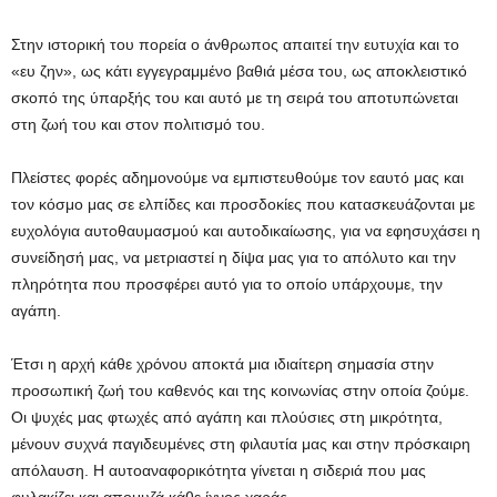
Στην ιστορική του πορεία ο άνθρωπος απαιτεί την ευτυχία και το
«ευ ζην», ως κάτι εγγεγραμμένο βαθιά μέσα του, ως αποκλειστικό
σκοπό της ύπαρξής του και αυτό με τη σειρά του αποτυπώνεται
στη ζωή του και στον πολιτισμό του.
Πλείστες φορές αδημονούμε να εμπιστευθούμε τον εαυτό μας και
τον κόσμο μας σε ελπίδες και προσδοκίες που κατασκευάζονται με
ευχολόγια αυτοθαυμασμού και αυτοδικαίωσης, για να εφησυχάσει η
συνείδησή μας, να μετριαστεί η δίψα μας για το απόλυτο και την
πληρότητα που προσφέρει αυτό για το οποίο υπάρχουμε, την
αγάπη.
Έτσι η αρχή κάθε χρόνου αποκτά μια ιδιαίτερη σημασία στην
προσωπική ζωή του καθενός και της κοινωνίας στην οποία ζούμε.
Οι ψυχές μας φτωχές από αγάπη και πλούσιες στη μικρότητα,
μένουν συχνά παγιδευμένες στη φιλαυτία μας και στην πρόσκαιρη
απόλαυση. Η αυτοαναφορικότητα γίνεται η σιδεριά που μας