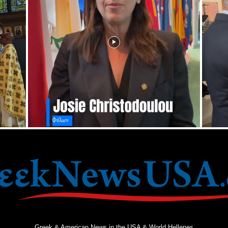
Greek & American News in the USA & World Hellenes