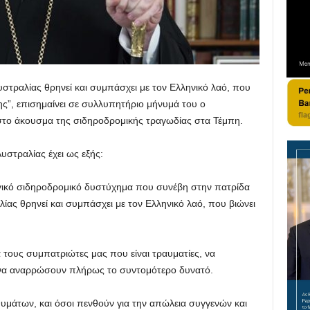
στραλίας θρηνεί και συμπάσχει με τον Ελληνικό λαό, που
ης”, επισημαίνει σε συλλυπητήριο μήνυμά του ο
στο άκουσμα της σιδηροδρομικής τραγωδίας στα Τέμπη.
στραλίας έχει ως εξής:
αγικό σιδηροδρομικό δυστύχημα που συνέβη στην πατρίδα
ας θρηνεί και συμπάσχει με τον Ελληνικό λαό, που βιώνει
 τους συμπατριώτες μας που είναι τραυματίες, να
ι να αναρρώσουν πλήρως το συντομότερο δυνατό.
θυμάτων, και όσοι πενθούν για την απώλεια συγγενών και