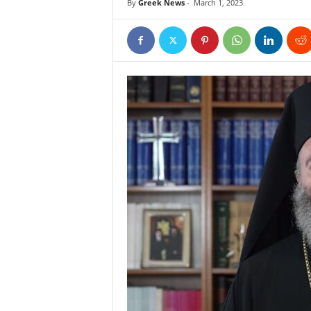
By
Greek News
-
March 1, 2023