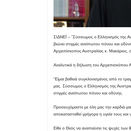
ΣΙΔΝΕΪ – “Σύσσωμος ο Ελληνισμός της Αυ
βιώνει στιγμές ανείπωτου πόνου και οδύν
Αρχιεπίσκοπος Αυστραλίας κ. Μακάριος, 
Αναλυτικά η δήλωση του Αρχιεπισκόπου Αυ
“Είμαι βαθειά συγκλονισμένος από το τρ
μας. Σύσσωμος ο Ελληνισμός της Αυστραλί
στιγμές ανείπωτου πόνου και οδύνης.
Προσευχόμαστε με όλη μας την καρδιά για
αποκατασταθεί γρήγορα η υγεία τους κα
Είθε ο Θεός να αναπαύσει τις ψυχές των 