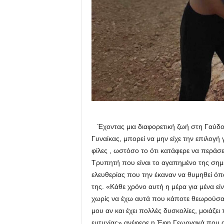
Έχοντας μια διαφορετική ζωή στη Γαύδο
Γυναίκας, μπορεί να μην είχε την επιλογή
φίλες , ωστόσο το ότι κατάφερε να περά
Τρυπητή που είναι το αγαπημένο της σημ
ελευθερίας που την έκαναν να θυμηθεί όπως
της. «Κάθε χρόνο αυτή η μέρα για μένα εί
χωρίς να έχω αυτά που κάποτε θεωρούσα 
μου αν και έχει πολλές δυσκολίες, μοιάζει
ευτυχίας» ανέφερε η Έφη Γεωργακά που αν