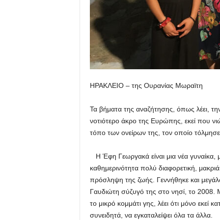
ΗΡΑΚΛΕΙΟ – της Ουρανίας Μωραϊτη
Τα βήματα της αναζήτησης, όπως λέει, τ
νοτιότερο άκρο της Ευρώπης, εκεί που νιώθε
τόπο των ονείρων της, τον οποίο τόλμησε 
Η Έφη Γεωργακά είναι μια νέα γυναίκα, μ
καθημερινότητα πολύ διαφορετική, μακριά
πρόσληψη της ζωής. Γεννήθηκε και μεγάλ
Γαυδιώτη σύζυγό της στο νησί, το 2008.
το μικρό κομμάτι γης, λέει ότι μόνο εκεί 
συνειδητά, να εγκαταλείψει όλα τα άλλα.