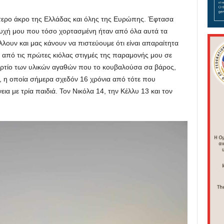
τερο άκρο της Ελλάδας και όλης της Ευρώπης. Έφτασα
ψυχή μου που τόσο χορτασμένη ήταν από όλα αυτά τα
λουν και μας κάνουν να πιστεύουμε ότι είναι απαραίτητα
ς από τις πρώτες κιόλας στιγμές της παραμονής μου σε
φορτίο των υλικών αγαθών που το κουβαλούσα σα βάρος,
, η οποία σήμερα σχεδόν 16 χρόνια από τότε που
εια με τρία παιδιά. Τον Νικόλα 14, την Κέλλυ 13 και τον