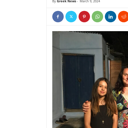
By
Greek News
-
March 9, 2024