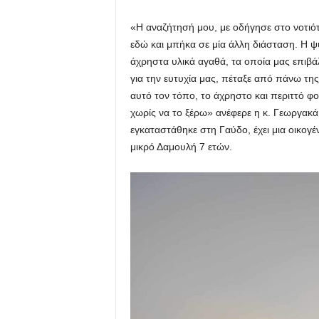
«Η αναζήτησή μου, με οδήγησε στο νοτιό
εδώ και μπήκα σε μία άλλη διάσταση. Η 
άχρηστα υλικά αγαθά, τα οποία μας επιβάλ
για την ευτυχία μας, πέταξε από πάνω τη
αυτό τον τόπο, το άχρηστο και περιττό 
χωρίς να το ξέρω» ανέφερε η κ. Γεωργακά
εγκαταστάθηκε στη Γαύδο, έχει μια οικογέν
μικρό Δαμουλή 7 ετών.