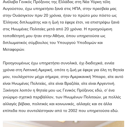
Ανέλαβα Γενικός Πρόξενος της Ελλάδας στη Νέα Υόρκη τέλη
Αυγούστου, έχω υπηρετήσει ξανά στις ΗΠΑ, στην πρεσβεία μας
στην Ουάσιγκτον πριν 20 χρόνια, ήταν το πρώτο μου πόστο ως
Έλληνας διπλωμάτης και η ζωή τα έφερε έτσι, να επιστρέψω ξανά
στις Ηνωμένες Πολιτείες μετά από 20 χρόνια. Η προηγούμενη
τοποθέτησή μου ήταν στην Αθήνα, όπου υπηρετούσα ως
διπλωματικός σύμβουλος του Υπουργού Υποδομών και
Μεταφορών.
Προηγουμένως έχω υπηρετήσει συνολικά, όχι διαδοχικά, εννέα
χρόνια στη Λατινική Αμερική, οπότε η ζωή με έφερε για όλη τη θητεία
μου, τουλάχιστον μέχρι σήμερα, στην Αμερικανική Ήπειρο, είτε αυτό
είναι Ηνωμένες Πολιτείες, είτε είναι Βραζιλία, είτε είναι Αργεντινή.
Ξεκίνησε λοιπόν η θητεία μου ως Γενικός Πρόξενος εδώ, σ’ ένα
γνώριμο σχετικά περιβάλλον, των Ηνωμένων Πολιτειών, με πολλές
αλλαγές βέβαια, πολιτικές και κοινωνικές, αλλαγές και σε άλλα
επίπεδα που συντελέστηκαν από το 2002 που υπηρετούσα εδώ.