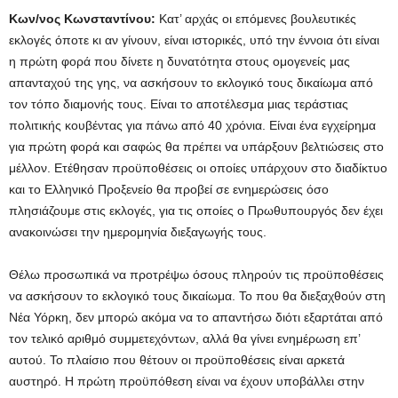
Κων/νος Κωνσταντίνου:
Κατ’ αρχάς οι επόμενες βουλευτικές
εκλογές όποτε κι αν γίνουν, είναι ιστορικές, υπό την έννοια ότι είναι
η πρώτη φορά που δίνετε η δυνατότητα στους ομογενείς μας
απανταχού της γης, να ασκήσουν το εκλογικό τους δικαίωμα από
τον τόπο διαμονής τους. Είναι το αποτέλεσμα μιας τεράστιας
πολιτικής κουβέντας για πάνω από 40 χρόνια. Είναι ένα εγχείρημα
για πρώτη φορά και σαφώς θα πρέπει να υπάρξουν βελτιώσεις στο
μέλλον. Ετέθησαν προϋποθέσεις οι οποίες υπάρχουν στο διαδίκτυο
και το Ελληνικό Προξενείο θα προβεί σε ενημερώσεις όσο
πλησιάζουμε στις εκλογές, για τις οποίες ο Πρωθυπουργός δεν έχει
ανακοινώσει την ημερομηνία διεξαγωγής τους.
Θέλω προσωπικά να προτρέψω όσους πληρούν τις προϋποθέσεις
να ασκήσουν το εκλογικό τους δικαίωμα. Το που θα διεξαχθούν στη
Νέα Υόρκη, δεν μπορώ ακόμα να το απαντήσω διότι εξαρτάται από
τον τελικό αριθμό συμμετεχόντων, αλλά θα γίνει ενημέρωση επ’
αυτού. Το πλαίσιο που θέτουν οι προϋποθέσεις είναι αρκετά
αυστηρό. Η πρώτη προϋπόθεση είναι να έχουν υποβάλλει στην