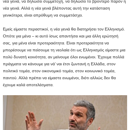
νέα γενιά, να δηλώσει συμμετοχή, να δηλώσει το βροντερό παρόν η
νέα γενιά. Αλλά η νέα γενιά βλέποντας αυτή την κατάσταση
γενικότερα, είναι απρόθυμη να συμμετάσχει.
Εμείς είμαστε περαστικοί, η νέα γενιά θα διατηρήσει τον Ελληνισμό.
Οπότε για μένα – κι αυτό ίσως απαντήσει και μια άλλη ερώτησή
σας, για μένα είναι προτεραιότητα. Είναι προτεραιότητα να
μπορέσουμε να πείσουμε τη νεολαία ότι ως Ελληνισμός είμαστε μια
πολύ δυνατή κοινότητα, αν μείνουμε όλοι ενωμένοι. Έχουμε πολλά
πράγματα να κάνουμε για νά’ ναι έτσι ζωντανή η Ελλάδα, στον
πολιτικό τομέα, στον οικονομικό τομέα, στον κοινωνικό τομέα,
παντού. Αλλά πρέπει να είμαστε ενωμένοι, διότι αλλιώς δεν θα
έχουμε καλά αποτελέσματα.