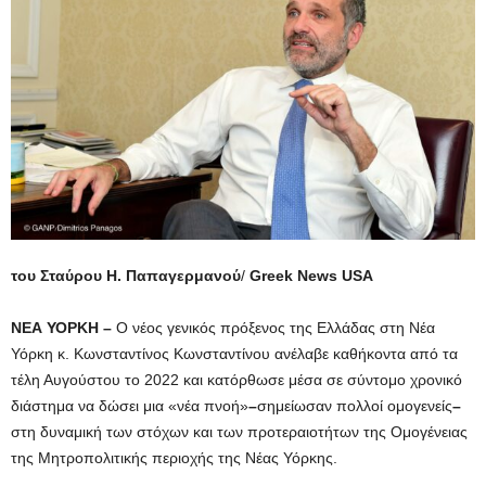
του Σταύρου Η. Παπαγερμανού
/
Greek News USA
ΝΕΑ ΥΟΡΚΗ –
Ο νέος γενικός πρόξενος της Ελλάδας στη Νέα
Υόρκη κ. Κωνσταντίνος Κωνσταντίνου ανέλαβε καθήκοντα από τα
τέλη Αυγούστου το 2022 και κατόρθωσε μέσα σε σύντομο χρονικό
διάστημα να δώσει μια «νέα πνοή»
–
σημείωσαν πολλοί ομογενείς
–
στη δυναμική των στόχων και των προτεραιοτήτων της Ομογένειας
της Μητροπολιτικής περιοχής της Νέας Υόρκης.