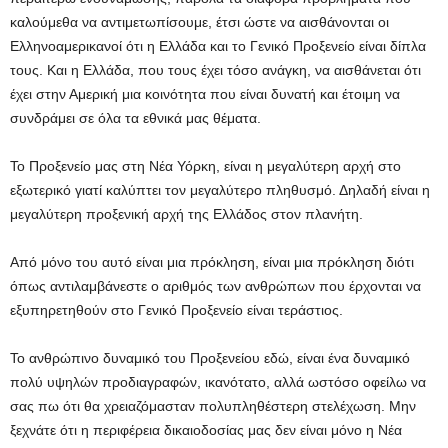
καλούμεθα να αντιμετωπίσουμε, έτσι ώστε να αισθάνονται οι
Ελληνοαμερικανοί ότι η Ελλάδα και το Γενικό Προξενείο είναι δίπλα
τους. Και η Ελλάδα, που τους έχει τόσο ανάγκη, να αισθάνεται ότι
έχει στην Αμερική μια κοινότητα που είναι δυνατή και έτοιμη να
συνδράμει σε όλα τα εθνικά μας θέματα.
Το Προξενείο μας στη Νέα Υόρκη, είναι η μεγαλύτερη αρχή στο
εξωτερικό γιατί καλύπτει τον μεγαλύτερο πληθυσμό. Δηλαδή είναι η
μεγαλύτερη προξενική αρχή της Ελλάδος στον πλανήτη.
Από μόνο του αυτό είναι μια πρόκληση, είναι μια πρόκληση διότι
όπως αντιλαμβάνεστε ο αριθμός των ανθρώπων που έρχονται να
εξυπηρετηθούν στο Γενικό Προξενείο είναι τεράστιος.
Το ανθρώπινο δυναμικό του Προξενείου εδώ, είναι ένα δυναμικό
πολύ υψηλών προδιαγραφών, ικανότατο, αλλά ωστόσο οφείλω να
σας πω ότι θα χρειαζόμασταν πολυπληθέστερη στελέχωση. Μην
ξεχνάτε ότι η περιφέρεια δικαιοδοσίας μας δεν είναι μόνο η Νέα