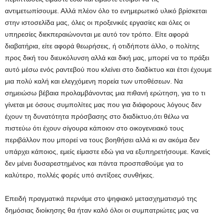
αντιμετωπίσουμε. Αλλά πλέον όλο το ενημερωτικό υλικό βρίσκεται
στην ιστοσελίδα μας, όλες οι προξενικές εργασίες και όλες οι
υπηρεσίες διεκπεραιώνονται με αυτό τον τρόπο. Είτε αφορά
διαβατήρια, είτε αφορά θεωρήσεις, ή οτιδήποτε άλλο, ο πολίτης
προς δική του διευκόλυνση αλλά και δική μας, μπορεί να το πράξει
αυτό μέσω ενός ραντεβού που κλείνει στο διαδίκτυο και έτσι έχουμε
μια πολύ καλή και ελεγχόμενη πορεία των υποθέσεων. Να
σημειώσω βέβαια προλαμβάνοντας μια πιθανή ερώτηση, για το τι
γίνεται με όσους συμπολίτες μας που για διάφορους λόγους δεν
έχουν τη δυνατότητα πρόσβασης στο διαδίκτυο,ότι θέλω να
πιστεύω ότι έχουν σίγουρα κάποιον στο οικογενειακό τους
περιβάλλον που μπορεί να τους βοηθήσει αλλά κι αν ακόμα δεν
υπάρχει κάποιος, εμείς είμαστε εδώ για να εξυπηρετήσουμε. Κανείς
δεν μένει δυσαρεστημένος και πάντα προσπαθούμε για το
καλύτερο, πολλές φορές υπό αντίξοες συνθήκες.
Επειδή πραγματικά περνάμε στο ψηφιακό μετασχηματισμό της
δημόσιας διοίκησης θα ήταν καλό όλοι οι συμπατριώτες μας να