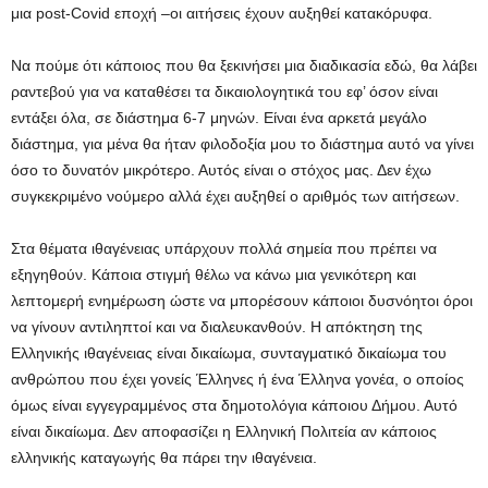
μια post-Covid εποχή –οι αιτήσεις έχουν αυξηθεί κατακόρυφα.
Να πούμε ότι κάποιος που θα ξεκινήσει μια διαδικασία εδώ, θα λάβει
ραντεβού για να καταθέσει τα δικαιολογητικά του εφ’ όσον είναι
εντάξει όλα, σε διάστημα 6-7 μηνών. Είναι ένα αρκετά μεγάλο
διάστημα, για μένα θα ήταν φιλοδοξία μου το διάστημα αυτό να γίνει
όσο το δυνατόν μικρότερο. Αυτός είναι ο στόχος μας. Δεν έχω
συγκεκριμένο νούμερο αλλά έχει αυξηθεί ο αριθμός των αιτήσεων.
Στα θέματα ιθαγένειας υπάρχουν πολλά σημεία που πρέπει να
εξηγηθούν. Κάποια στιγμή θέλω να κάνω μια γενικότερη και
λεπτομερή ενημέρωση ώστε να μπορέσουν κάποιοι δυσνόητοι όροι
να γίνουν αντιληπτοί και να διαλευκανθούν. Η απόκτηση της
Ελληνικής ιθαγένειας είναι δικαίωμα, συνταγματικό δικαίωμα του
ανθρώπου που έχει γονείς Έλληνες ή ένα Έλληνα γονέα, ο οποίος
όμως είναι εγγεγραμμένος στα δημοτολόγια κάποιου Δήμου. Αυτό
είναι δικαίωμα. Δεν αποφασίζει η Ελληνική Πολιτεία αν κάποιος
ελληνικής καταγωγής θα πάρει την ιθαγένεια.