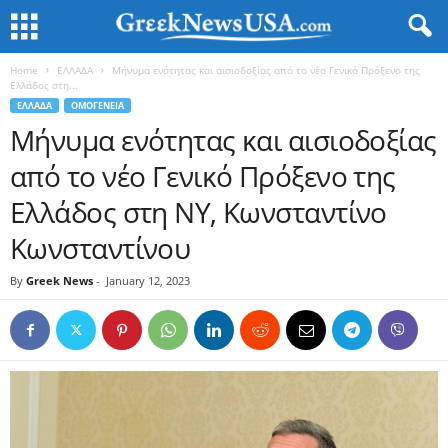
Home
ΕΛΛΑΔΑ
Μήνυμα ενότητας και αισιοδοξίας από το νέο Γενικό Πρόξενο της
Ελλάδος στη...
ΕΛΛΑΔΑ
ΟΜΟΓΕΝΕΙΑ
Μήνυμα ενότητας και αισιοδοξίας
από το νέο Γενικό Πρόξενο της
Ελλάδος στη ΝΥ, Κωνσταντίνο
Κωνσταντίνου
By
Greek News
-
January 12, 2023