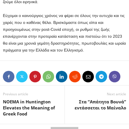
ζούμε όλοι ειρηνικά.
Εύχομαι ο καινούργιος χρόνος να φέρει σε όλους την ευτυχία και τις
χαρές που ο καθένας θέλει. Βρισκόμαστε όπως είπα και
προηγουμένως στην post-Covid εποχή, οι ρυθμοί της ζωής
επανέρχονται στην προτεραία κατάσταση και πιστεύω ότι το 2023
θα είναι μια χρονιά γεμάτη δραστηριότητες, πρωτοβουλίες και ωραία
πράγματα για την Ελλάδα και τον Ελληνισμό.
Previous article
Next article
ΝOEMA in Huntington
Στα “Απάτητα Βουνά”
Elevates the Meaning of
εντάσσεται το Μαίναλο
Greek Food