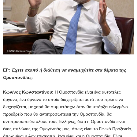
ΕΡ:
Έχετε σκοπό ή διάθεση να αναμειχθείτε στα θέματα της
Ομοσπονδίας;
Κων/νος Κωνσταντίνου:
Η Ομοσπονδία είναι ένα αυτοτελές
όργανο, ένα όργανο το οποίο διαχειρίζεται αυτά που πρέπει να
διαχειρίζεται, με χαρά θα συμμετάσχω όταν θα υπάρξει εκλεγμένο
προεδρείο που θα αντιπροσωπεύει την Ομοσπονδία, θα
αντιπροσωπεύει όλους τους Έλληνες, διότι η Ομοσπονδία είναι
ένας πυλώνας της Ομογένειάς μας, όπως είναι το Γενικό Προξενείο,
όπως είναι η Αρχιεπισκοπή, έτσι είναι και η Ομοσπονδία. Είναι