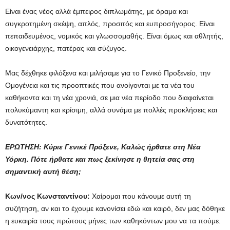
Είναι ένας νέος αλλά έμπειρος διπλωμάτης, με όραμα και
συγκροτημένη σκέψη, απλός, προσιτός και ευπροσήγορος. Είναι
πεπαιδευμένος, νομικός και γλωσσομαθής. Είναι όμως και αθλητής,
οικογενειάρχης, πατέρας και σύζυγος.
Μας δέχθηκε φιλόξενα και μιλήσαμε για το Γενικό Προξενείο, την
Ομογένεια και τις προοπτικές που ανοίγονται με τα νέα του
καθήκοντα και τη νέα χρονιά, σε μια νέα περίοδο που διαφαίνεται
πολυκύμαντη και κρίσιμη, αλλά συνάμα με πολλές προκλήσεις και
δυνατότητες.
ΕΡΩΤΗΣΗ: Κύριε Γενικέ Πρόξενε, Καλώς ήρθατε στη Νέα
Υόρκη. Πότε ήρθατε και πως ξεκίνησε η θητεία σας στη
σημαντική αυτή θέση;
Κων/νος Κωνσταντίνου:
Χαίρομαι που κάνουμε αυτή τη
συζήτηση, αν και το έχουμε κανονίσει εδώ και καιρό, δεν μας δόθηκε
η ευκαιρία τους πρώτους μήνες των καθηκόντων μου να τα πούμε.