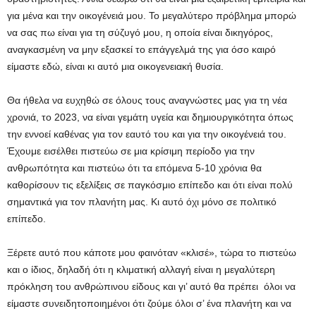
για μένα και την οικογένειά μου. Το μεγαλύτερο πρόβλημα μπορώ
να σας πω είναι για τη σύζυγό μου, η οποία είναι δικηγόρος,
αναγκασμένη να μην εξασκεί το επάγγελμά της για όσο καιρό
είμαστε εδώ, είναι κι αυτό μια οικογενειακή θυσία.
Θα ήθελα να ευχηθώ σε όλους τους αναγνώστες μας για τη νέα
χρονιά, το 2023, να είναι γεμάτη υγεία και δημιουργικότητα όπως
την εννοεί καθένας για τον εαυτό του και για την οικογένειά του.
Έχουμε εισέλθει πιστεύω σε μια κρίσιμη περίοδο για την
ανθρωπότητα και πιστεύω ότι τα επόμενα 5-10 χρόνια θα
καθορίσουν τις εξελίξεις σε παγκόσμιο επίπεδο και ότι είναι πολύ
σημαντικά για τον πλανήτη μας. Κι αυτό όχι μόνο σε πολιτικό
επίπεδο.
Ξέρετε αυτό που κάποτε μου φαινόταν «κλισέ», τώρα το πιστεύω
και ο ίδιος, δηλαδή ότι η κλιματική αλλαγή είναι η μεγαλύτερη
πρόκληση του ανθρώπινου είδους και γι’ αυτό θα πρέπει όλοι να
είμαστε συνειδητοποιημένοι ότι ζούμε όλοι σ’ ένα πλανήτη και να