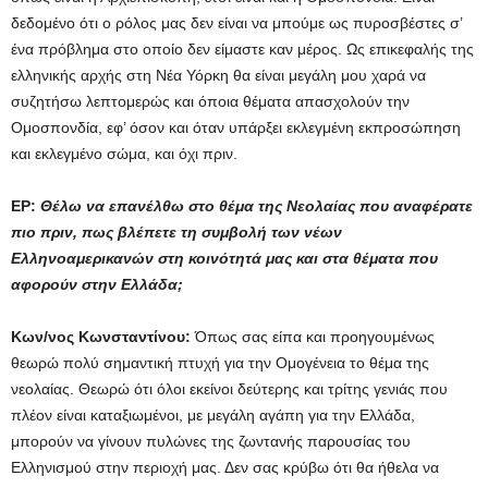
δεδομένο ότι ο ρόλος μας δεν είναι να μπούμε ως πυροσβέστες σ’
ένα πρόβλημα στο οποίο δεν είμαστε καν μέρος. Ως επικεφαλής της
ελληνικής αρχής στη Νέα Υόρκη θα είναι μεγάλη μου χαρά να
συζητήσω λεπτομερώς και όποια θέματα απασχολούν την
Ομοσπονδία, εφ’ όσον και όταν υπάρξει εκλεγμένη εκπροσώπηση
και εκλεγμένο σώμα, και όχι πριν.
ΕΡ:
Θέλω να επανέλθω στο θέμα της Νεολαίας που αναφέρατε
πιο πριν, πως βλέπετε τη συμβολή των νέων
Ελληνοαμερικανών στη κοινότητά μας και στα θέματα που
αφορούν στην Ελλάδα;
Κων/νος Κωνσταντίνου:
Όπως σας είπα και προηγουμένως
θεωρώ πολύ σημαντική πτυχή για την Ομογένεια το θέμα της
νεολαίας. Θεωρώ ότι όλοι εκείνοι δεύτερης και τρίτης γενιάς που
πλέον είναι καταξιωμένοι, με μεγάλη αγάπη για την Ελλάδα,
μπορούν να γίνουν πυλώνες της ζωντανής παρουσίας του
Ελληνισμού στην περιοχή μας. Δεν σας κρύβω ότι θα ήθελα να