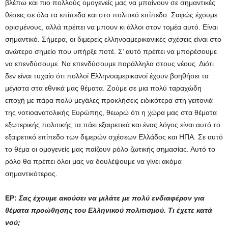
βλέπω και πιο πολλούς ομογενείς μας να μπαίνουν σε σημαντικές
θέσεις σε όλα τα επίπεδα και στο πολιτικό επίπεδο. Σαφώς έχουμε
ορισμένους, αλλά πρέπει να μπουν κι άλλοι στον τομέα αυτό. Είναι
σημαντικό. Σήμερα, οι διμερείς ελληνοαμερικανικές σχέσεις είναι στο
ανώτερο σημείο που υπήρξε ποτέ. Σ’ αυτό πρέπει να μπορέσουμε
να επενδύσουμε. Να επενδύσουμε παράλληλα στους νέους. Διότι
δεν είναι τυχαίο ότι πολλοί Ελληνοαμερικανοί έχουν βοηθήσει τα
μέγιστα στα εθνικά μας θέματα. Ζούμε σε μια πολύ ταραχώδη
εποχή με πάρα πολύ μεγάλες προκλήσεις ειδικότερα στη γειτονιά
της νοτιοανατολικής Ευρώπης, θεωρώ ότι η χώρα μας στα θέματα
εξωτερικής πολιτικής τα πάει εξαιρετικά και ένας λόγος είναι αυτό το
εξαιρετικό επίπεδο των διμερών σχέσεων Ελλάδος και ΗΠΑ. Σε αυτό
το θέμα οι ομογενείς μας παίζουν ρόλο ζωτικής σημασίας. Αυτό το
ρόλο θα πρέπει όλοι μας να δουλέψουμε να γίνει ακόμα
σημαντικότερος.
ΕΡ:
Σας έχουμε ακούσει να μιλάτε με πολύ ενδιαφέρον για
θέματα προώθησης του Ελληνικού πολιτισμού. Τι έχετε κατά
νού;