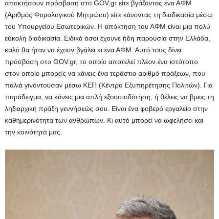
αποκτήσουν πρόσβαση στο GOV.gr είτε βγάζοντας ένα ΑΦΜ
(Αριθμός Φορολογικού Μητρώου) είτε κάνοντας τη διαδικασία μέσω
του Υπουργείου Εσωτερικών. Η απόκτηση του ΑΦΜ είναι μια πολύ
εύκολη διαδικασία. Ειδικά όσοι έχουνε ήδη παρουσία στην Ελλάδα,
καλό θα ήταν να έχουν βγάλει κι ένα ΑΦΜ. Αυτό τους δίνει
πρόσβαση στο GOV.gr, το οποίο αποτελεί πλέον ένα ιστότοπο
στον οποίο μπορείς να κάνεις ένα τεράστιο αριθμό πράξεων, που
παλιά γινόντουσαν μέσω ΚΕΠ (Κέντρα Εξυπηρέτησης Πολιτών). Για
παράδειγμα, να κάνεις μια απλή εξουσιοδότηση, ή θέλεις να βρεις τη
ληξιαρχική πράξη γεννήσεώς σου. Είναι ένα φοβερό εργαλείο στην
καθημερινότητα των ανθρώπων. Κι αυτό μπορεί να ωφελήσει και
την κοινότητά μας.