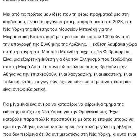
Μια από τις πρώτες μου ιδέες που τη φέρω πραγματικά μες στη
καρδιά μου, είναι η διοργάνωση και μεταφορά μέσα στο 2023, στη
Νέα Υόρκη της έκθεσης του Μουσείου Μπενάκη για την
Μικρασιατική Καταστροφή με την ευκαιρία και των 100 ετών από
την υπογραφή της Συνθήκης της Λωζάνης. Η έκθεση λαμβάνει χώρα
αυτή τη στιγμή στο Μουσείο Μπενάκη μέχρι τις 15 Φεβρουαρίου.
Είναι μια εξαιρετική έκθεση για όλο τον Ελληνισμό που ξεριζώθηκε
από τη Μικρά Ασία. Τη συνιστώ σε όλους όσους βρεθούν στην
Αθήνα να την επισκεφθούν, είναι λαογραφική, είναι εικαστική, είναι
πολιτική εντός εισαγωγικών, έχει να κάνει με τη μετανάστευση και
είναι όντως εξαιρετική.
Για μένα είναι ένα όνειρο να καταφέρω να φέρω ένα τμήμα της
έκθεσης αυτής στη Νέα Υόρκη για την Ομογένειά μας. Έχω
καταβάλει πάρα πολλές προσπάθειες με όποιες επαφές μπορώ να
έχω στην Αθήνα, αντιμετωπίζω όμως ένα πολύ μεγάλο πρόβλημα
που δεν περίμενα ότι θα αντιμετωπίσω στη Νέα Υόρκη, κι αυτό είναι