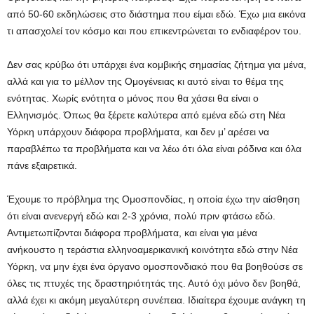
από 50-60 εκδηλώσεις στο διάστημα που είμαι εδώ. Έχω μια εικόνα
τι απασχολεί τον κόσμο και που επικεντρώνεται το ενδιαφέρον του.
Δεν σας κρύβω ότι υπάρχει ένα κομβικής σημασίας ζήτημα για μένα,
αλλά και για το μέλλον της Ομογένειας κι αυτό είναι το θέμα της
ενότητας. Χωρίς ενότητα ο μόνος που θα χάσει θα είναι ο
Ελληνισμός. Όπως θα ξέρετε καλύτερα από εμένα εδώ στη Νέα
Υόρκη υπάρχουν διάφορα προβλήματα, και δεν μ’ αρέσει να
παραβλέπω τα προβλήματα και να λέω ότι όλα είναι ρόδινα και όλα
πάνε εξαιρετικά.
Έχουμε το πρόβλημα της Ομοσπονδίας, η οποία έχω την αίσθηση
ότι είναι ανενεργή εδώ και 2-3 χρόνια, πολύ πριν φτάσω εδώ.
Αντιμετωπίζονται διάφορα προβλήματα, και είναι για μένα
ανήκουστο η τεράστια ελληνοαμερικανική κοινότητα εδώ στην Νέα
Υόρκη, να μην έχει ένα όργανο ομοσπονδιακό που θα βοηθούσε σε
όλες τις πτυχές της δραστηριότητάς της. Αυτό όχι μόνο δεν βοηθά,
αλλά έχει κι ακόμη μεγαλύτερη συνέπεια. Ιδιαίτερα έχουμε ανάγκη τη