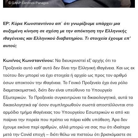
ΕΡ:
Κύριε Κωνσταντίνου απ΄ ότι γνωρίζουμε υπάρχει μια
αυξημένη κίνηση σε σχέση με την απόκτηση την Ελληνικής
ιθαγένειας και Ελληνικού διαβατηρίου. Τι στοιχεία έχουμε επ’
αυτού;
Κων/νος Κωνσταντίνου:
Να διευκρινιστεί εξ’ αρχής ότι το
Προξενείο αυτό καθ’ αυτό δεν δίνει την Ελληνική ιθαγένεια. Και ως εκ
τούτου δεν μπορεί να έχει στοιχεία ή αρχείο ως προς τον αριθμό
όσων αποκτούν την ιθαγένεια. Το Γενικό Προξενείο έχει ένα ρόλο
διαμετακομιστικό, διότι δεν είναι υπεύθυνο το Υπουργείο
Εξωτερικών. Το Προξενείο συγκεντρώνει τα δικαιολογητικά, αυτά τα
δικαιολογητικά εφ’ όσον συμπληρωθούν σωστά αποστέλλονται στο
αρμόδιο τμήμα ιθαγένειας του Υπουργείου Εσωτερικών κι από κει
παίρνει την πορεία που πρέπει να πάρει κάθε υπόθεση. Άρα δεν
έχουμε εικόνα περί αριθμών, αλλά μπορώ να σας πω ότι ιδιαίτερα
μετά την Covid εποχή – διότι θέλω να πιστεύω ότι βρισκόμαστε σε