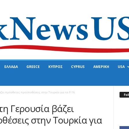
ΕΛΛΑΔΑ
GREECE
ΚΥΠΡΟΣ
CYPRUS
ΑΜΕΡΙΚΗ
USA
ζει πρόσθετες προϋποθέσεις στην Τουρκία για τα F-16
Fol
τη Γερουσία βάζει
θέσεις στην Τουρκία για