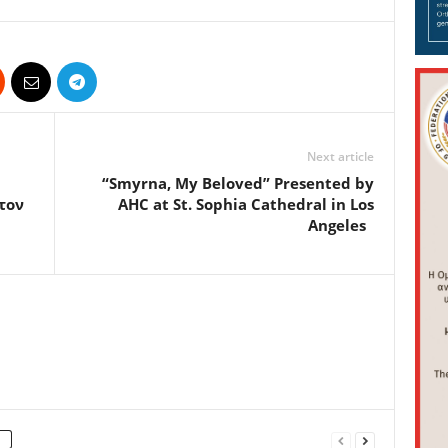
Next article
“Smyrna, My Beloved” Presented by
τον
AHC at St. Sophia Cathedral in Los
Angeles