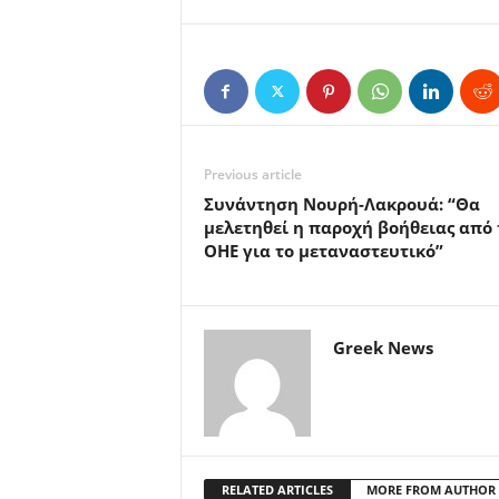
Previous article
Συνάντηση Νουρή-Λακρουά: “Θα
μελετηθεί η παροχή βοήθειας από 
ΟΗΕ για το μεταναστευτικό”
Greek News
RELATED ARTICLES
MORE FROM AUTHOR