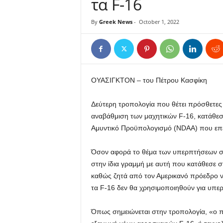
τα F-16
By
Greek News
-
October 1, 2022
ΟΥΑΣΙΓΚΤΟΝ – του Πέτρου Κασφίκη
Δεύτερη τροπολογία που θέτει πρόσθετες
αναβάθμιση των μαχητικών F-16, κατάθεσε
Αμυντικό Προϋπολογισμό (NDAA) που επεξ
Όσον αφορά το θέμα των υπερπτήσεων στο
στην ίδια γραμμή με αυτή που κατάθεσε σ
καθώς ζητά από τον Αμερικανό πρόεδρο να
τα F-16 δεν θα χρησιμοποιηθούν για υπερ
Όπως σημειώνεται στην τροπολογία, «ο πρ