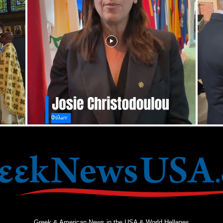
Greek & American News in the USA & World Hellenes